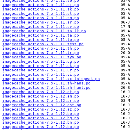
imagecache_actions-7.x-1.11.se.po
imagecache_actions-7.x-1.11.si.po
imagecache_actions-7.x-1.11.sk.po
imagecache_actions-7.x-1.11.sl.po
imagecache_actions-7.x-1.11.sq.po
imagecache_actions-7.x-1.11.sr.po
imagecache_actions-7.x-1.11.sv.po
imagecache_actions-7.x-1.11.ta-lk.po
imagecache_actions-7.x-1.11.ta.po
imagecache_actions-7.x-1.11.te.po
imagecache_actions-7.x-1.11.test.po
imagecache_actions-7.x-1.11.th.po
imagecache_actions-7.x-1.11.tr.po
imagecache_actions-7.x-1.11.tyv.po
imagecache_actions-7.x-1.11.ug.po
imagecache_actions-7.x-1.11.uk.po
imagecache_actions-7.x-1.11.ur.po
imagecache_actions-7.x-1.11.vi.po
imagecache_actions-7.x-1.11.xx-lolspeak.po
imagecache_actions-7.x-1.11.zh-hans.po
imagecache_actions-7.x-1.11.zh-hant.po
imagecache_actions-7.x-1.12.af.po
imagecache_actions-7.x-1.12.am.po
imagecache_actions-7.x-1.12.ar.po
imagecache_actions-7.x-1.12.ast.po
imagecache_actions-7.x-1.12.az.po
imagecache_actions-7.x-1.12.be.po
imagecache_actions-7.x-1.12.bg.po
imagecache_actions-7.x-1.12.bn.po
imagecache_actions-7.x-1.12.bo.po