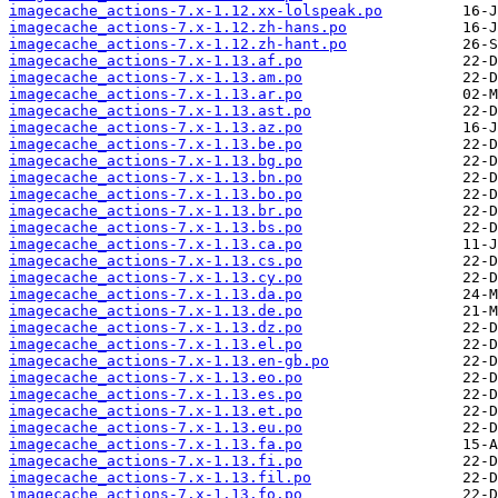
imagecache_actions-7.x-1.12.xx-lolspeak.po
imagecache_actions-7.x-1.12.zh-hans.po
imagecache_actions-7.x-1.12.zh-hant.po
imagecache_actions-7.x-1.13.af.po
imagecache_actions-7.x-1.13.am.po
imagecache_actions-7.x-1.13.ar.po
imagecache_actions-7.x-1.13.ast.po
imagecache_actions-7.x-1.13.az.po
imagecache_actions-7.x-1.13.be.po
imagecache_actions-7.x-1.13.bg.po
imagecache_actions-7.x-1.13.bn.po
imagecache_actions-7.x-1.13.bo.po
imagecache_actions-7.x-1.13.br.po
imagecache_actions-7.x-1.13.bs.po
imagecache_actions-7.x-1.13.ca.po
imagecache_actions-7.x-1.13.cs.po
imagecache_actions-7.x-1.13.cy.po
imagecache_actions-7.x-1.13.da.po
imagecache_actions-7.x-1.13.de.po
imagecache_actions-7.x-1.13.dz.po
imagecache_actions-7.x-1.13.el.po
imagecache_actions-7.x-1.13.en-gb.po
imagecache_actions-7.x-1.13.eo.po
imagecache_actions-7.x-1.13.es.po
imagecache_actions-7.x-1.13.et.po
imagecache_actions-7.x-1.13.eu.po
imagecache_actions-7.x-1.13.fa.po
imagecache_actions-7.x-1.13.fi.po
imagecache_actions-7.x-1.13.fil.po
imagecache_actions-7.x-1.13.fo.po