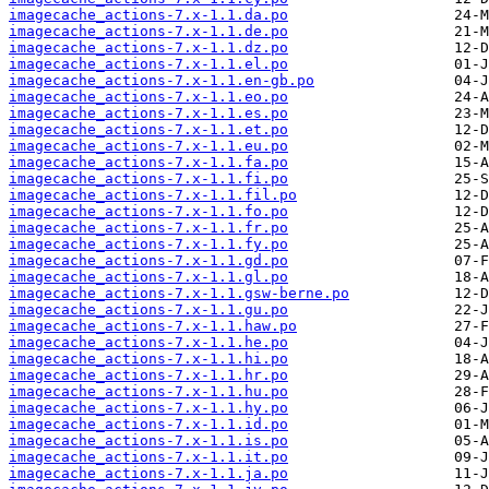
imagecache_actions-7.x-1.1.da.po
imagecache_actions-7.x-1.1.de.po
imagecache_actions-7.x-1.1.dz.po
imagecache_actions-7.x-1.1.el.po
imagecache_actions-7.x-1.1.en-gb.po
imagecache_actions-7.x-1.1.eo.po
imagecache_actions-7.x-1.1.es.po
imagecache_actions-7.x-1.1.et.po
imagecache_actions-7.x-1.1.eu.po
imagecache_actions-7.x-1.1.fa.po
imagecache_actions-7.x-1.1.fi.po
imagecache_actions-7.x-1.1.fil.po
imagecache_actions-7.x-1.1.fo.po
imagecache_actions-7.x-1.1.fr.po
imagecache_actions-7.x-1.1.fy.po
imagecache_actions-7.x-1.1.gd.po
imagecache_actions-7.x-1.1.gl.po
imagecache_actions-7.x-1.1.gsw-berne.po
imagecache_actions-7.x-1.1.gu.po
imagecache_actions-7.x-1.1.haw.po
imagecache_actions-7.x-1.1.he.po
imagecache_actions-7.x-1.1.hi.po
imagecache_actions-7.x-1.1.hr.po
imagecache_actions-7.x-1.1.hu.po
imagecache_actions-7.x-1.1.hy.po
imagecache_actions-7.x-1.1.id.po
imagecache_actions-7.x-1.1.is.po
imagecache_actions-7.x-1.1.it.po
imagecache_actions-7.x-1.1.ja.po