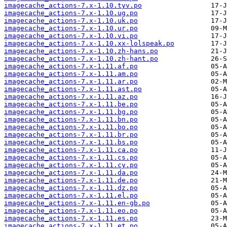
imagecache_actions-7.x-1.10.tyv.po
imagecache_actions-7.x-1.10.ug.po
imagecache_actions-7.x-1.10.uk.po
imagecache_actions-7.x-1.10.ur.po
imagecache_actions-7.x-1.10.vi.po
imagecache_actions-7.x-1.10.xx-lolspeak.po
imagecache_actions-7.x-1.10.zh-hans.po
imagecache_actions-7.x-1.10.zh-hant.po
imagecache_actions-7.x-1.11.af.po
imagecache_actions-7.x-1.11.am.po
imagecache_actions-7.x-1.11.ar.po
imagecache_actions-7.x-1.11.ast.po
imagecache_actions-7.x-1.11.az.po
imagecache_actions-7.x-1.11.be.po
imagecache_actions-7.x-1.11.bg.po
imagecache_actions-7.x-1.11.bn.po
imagecache_actions-7.x-1.11.bo.po
imagecache_actions-7.x-1.11.br.po
imagecache_actions-7.x-1.11.bs.po
imagecache_actions-7.x-1.11.ca.po
imagecache_actions-7.x-1.11.cs.po
imagecache_actions-7.x-1.11.cy.po
imagecache_actions-7.x-1.11.da.po
imagecache_actions-7.x-1.11.de.po
imagecache_actions-7.x-1.11.dz.po
imagecache_actions-7.x-1.11.el.po
imagecache_actions-7.x-1.11.en-gb.po
imagecache_actions-7.x-1.11.eo.po
imagecache_actions-7.x-1.11.es.po
imagecache_actions-7.x-1.11.et.po