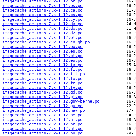
imagecache_actions-7.x-1.12.br.po
imagecache_actions-7.x-1.12.bs.po
imagecache_actions-7.x-1.12.ca.po
imagecache_actions-7.x-1.12.cs.po
imagecache_actions-7.x-1.12.cy.po
imagecache_actions-7.x-1.12.da.po
imagecache_actions-7.x-1.12.de.po
imagecache_actions-7.x-1.12.dz.po
imagecache_actions-7.x-1.12.el.po
imagecache_actions-7.x-1.12.en-gb.po
imagecache_actions-7.x-1.12.eo.po
imagecache_actions-7.x-1.12.es.po
imagecache_actions-7.x-1.12.et.po
imagecache_actions-7.x-1.12.eu.po
imagecache_actions-7.x-1.12.fa.po
imagecache_actions-7.x-1.12.fi.po
imagecache_actions-7.x-1.12.fil.po
imagecache_actions-7.x-1.12.fo.po
imagecache_actions-7.x-1.12.fr.po
imagecache_actions-7.x-1.12.fy.po
imagecache_actions-7.x-1.12.gd.po
imagecache_actions-7.x-1.12.gl.po
imagecache_actions-7.x-1.12.gsw-berne.po
imagecache_actions-7.x-1.12.gu.po
imagecache_actions-7.x-1.12.haw.po
imagecache_actions-7.x-1.12.he.po
imagecache_actions-7.x-1.12.hi.po
imagecache_actions-7.x-1.12.hr.po
imagecache_actions-7.x-1.12.ht.po
imagecache_actions-7.x-1.12.hu.po