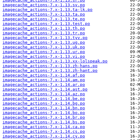
imagecache_actions-7.x-1.13.sr.po
imagecache_actions-7.x-1.13.sv.po
imagecache_actions-7.x-1.13.ta-lk.po
imagecache_actions-7.x-1.13.ta.po
imagecache_actions-7.x-1.13.te.po
imagecache_actions-7.x-1.13.test.po
imagecache_actions-7.x-1.13.th.po
imagecache_actions-7.x-1.13.tr.po
imagecache_actions-7.x-1.13.tyv.po
imagecache_actions-7.x-1.13.ug.po
imagecache_actions-7.x-1.13.uk.po
imagecache_actions-7.x-1.13.ur.po
imagecache_actions-7.x-1.13.vi.po
imagecache_actions-7.x-1.13.xx-lolspeak.po
imagecache_actions-7.x-1.13.zh-hans.po
imagecache_actions-7.x-1.13.zh-hant.po
imagecache_actions-7.x-1.14.af.po
imagecache_actions-7.x-1.14.am.po
imagecache_actions-7.x-1.14.ar.po
imagecache_actions-7.x-1.14.ast.po
imagecache_actions-7.x-1.14.az.po
imagecache_actions-7.x-1.14.be.po
imagecache_actions-7.x-1.14.bg.po
imagecache_actions-7.x-1.14.bn.po
imagecache_actions-7.x-1.14.bo.po
imagecache_actions-7.x-1.14.br.po
imagecache_actions-7.x-1.14.bs.po
imagecache_actions-7.x-1.14.ca.po
imagecache_actions-7.x-1.14.cs.po
imagecache_actions-7.x-1.14.cy.po