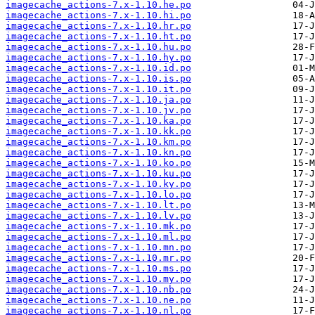
imagecache_actions-7.x-1.10.he.po
imagecache_actions-7.x-1.10.hi.po
imagecache_actions-7.x-1.10.hr.po
imagecache_actions-7.x-1.10.ht.po
imagecache_actions-7.x-1.10.hu.po
imagecache_actions-7.x-1.10.hy.po
imagecache_actions-7.x-1.10.id.po
imagecache_actions-7.x-1.10.is.po
imagecache_actions-7.x-1.10.it.po
imagecache_actions-7.x-1.10.ja.po
imagecache_actions-7.x-1.10.jv.po
imagecache_actions-7.x-1.10.ka.po
imagecache_actions-7.x-1.10.kk.po
imagecache_actions-7.x-1.10.km.po
imagecache_actions-7.x-1.10.kn.po
imagecache_actions-7.x-1.10.ko.po
imagecache_actions-7.x-1.10.ku.po
imagecache_actions-7.x-1.10.ky.po
imagecache_actions-7.x-1.10.lo.po
imagecache_actions-7.x-1.10.lt.po
imagecache_actions-7.x-1.10.lv.po
imagecache_actions-7.x-1.10.mk.po
imagecache_actions-7.x-1.10.ml.po
imagecache_actions-7.x-1.10.mn.po
imagecache_actions-7.x-1.10.mr.po
imagecache_actions-7.x-1.10.ms.po
imagecache_actions-7.x-1.10.my.po
imagecache_actions-7.x-1.10.nb.po
imagecache_actions-7.x-1.10.ne.po
imagecache_actions-7.x-1.10.nl.po