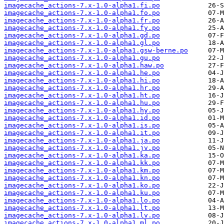
imagecache_actions-7.x-1.0-alpha1.fi.po
imagecache_actions-7.x-1.0-alpha1.fo.po
imagecache_actions-7.x-1.0-alpha1.fr.po
imagecache_actions-7.x-1.0-alpha1.fy.po
imagecache_actions-7.x-1.0-alpha1.gd.po
imagecache_actions-7.x-1.0-alpha1.gl.po
imagecache_actions-7.x-1.0-alpha1.gsw-berne.po
imagecache_actions-7.x-1.0-alpha1.gu.po
imagecache_actions-7.x-1.0-alpha1.haw.po
imagecache_actions-7.x-1.0-alpha1.he.po
imagecache_actions-7.x-1.0-alpha1.hi.po
imagecache_actions-7.x-1.0-alpha1.hr.po
imagecache_actions-7.x-1.0-alpha1.ht.po
imagecache_actions-7.x-1.0-alpha1.hu.po
imagecache_actions-7.x-1.0-alpha1.hy.po
imagecache_actions-7.x-1.0-alpha1.id.po
imagecache_actions-7.x-1.0-alpha1.is.po
imagecache_actions-7.x-1.0-alpha1.it.po
imagecache_actions-7.x-1.0-alpha1.ja.po
imagecache_actions-7.x-1.0-alpha1.jv.po
imagecache_actions-7.x-1.0-alpha1.ka.po
imagecache_actions-7.x-1.0-alpha1.kk.po
imagecache_actions-7.x-1.0-alpha1.km.po
imagecache_actions-7.x-1.0-alpha1.kn.po
imagecache_actions-7.x-1.0-alpha1.ko.po
imagecache_actions-7.x-1.0-alpha1.ku.po
imagecache_actions-7.x-1.0-alpha1.lo.po
imagecache_actions-7.x-1.0-alpha1.lt.po
imagecache_actions-7.x-1.0-alpha1.lv.po
imagecache_actions-7.x-1.0-alpha1.ml.po