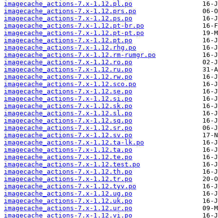
imagecache_actions-7.x-1.12.pl.po
imagecache_actions-7.x-1.12.prs.po
imagecache_actions-7.x-1.12.ps.po
imagecache_actions-7.x-1.12.pt-br.po
imagecache_actions-7.x-1.12.pt-pt.po
imagecache_actions-7.x-1.12.pt.po
imagecache_actions-7.x-1.12.rhg.po
imagecache_actions-7.x-1.12.rm-rumgr.po
imagecache_actions-7.x-1.12.ro.po
imagecache_actions-7.x-1.12.ru.po
imagecache_actions-7.x-1.12.rw.po
imagecache_actions-7.x-1.12.sco.po
imagecache_actions-7.x-1.12.se.po
imagecache_actions-7.x-1.12.si.po
imagecache_actions-7.x-1.12.sk.po
imagecache_actions-7.x-1.12.sl.po
imagecache_actions-7.x-1.12.sq.po
imagecache_actions-7.x-1.12.sr.po
imagecache_actions-7.x-1.12.sv.po
imagecache_actions-7.x-1.12.ta-lk.po
imagecache_actions-7.x-1.12.ta.po
imagecache_actions-7.x-1.12.te.po
imagecache_actions-7.x-1.12.test.po
imagecache_actions-7.x-1.12.th.po
imagecache_actions-7.x-1.12.tr.po
imagecache_actions-7.x-1.12.tyv.po
imagecache_actions-7.x-1.12.ug.po
imagecache_actions-7.x-1.12.uk.po
imagecache_actions-7.x-1.12.ur.po
imagecache_actions-7.x-1.12.vi.po