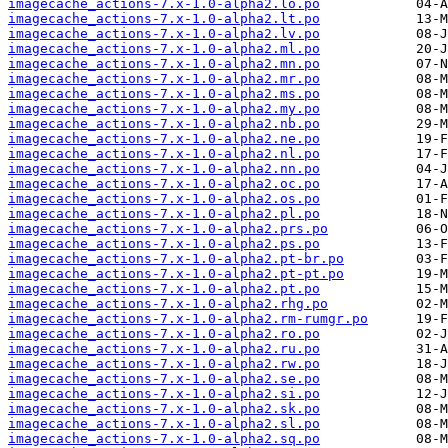
imagecache_actions-7.x-1.0-alpha2.lo.po
imagecache_actions-7.x-1.0-alpha2.lt.po
imagecache_actions-7.x-1.0-alpha2.lv.po
imagecache_actions-7.x-1.0-alpha2.ml.po
imagecache_actions-7.x-1.0-alpha2.mn.po
imagecache_actions-7.x-1.0-alpha2.mr.po
imagecache_actions-7.x-1.0-alpha2.ms.po
imagecache_actions-7.x-1.0-alpha2.my.po
imagecache_actions-7.x-1.0-alpha2.nb.po
imagecache_actions-7.x-1.0-alpha2.ne.po
imagecache_actions-7.x-1.0-alpha2.nl.po
imagecache_actions-7.x-1.0-alpha2.nn.po
imagecache_actions-7.x-1.0-alpha2.oc.po
imagecache_actions-7.x-1.0-alpha2.os.po
imagecache_actions-7.x-1.0-alpha2.pl.po
imagecache_actions-7.x-1.0-alpha2.prs.po
imagecache_actions-7.x-1.0-alpha2.ps.po
imagecache_actions-7.x-1.0-alpha2.pt-br.po
imagecache_actions-7.x-1.0-alpha2.pt-pt.po
imagecache_actions-7.x-1.0-alpha2.pt.po
imagecache_actions-7.x-1.0-alpha2.rhg.po
imagecache_actions-7.x-1.0-alpha2.rm-rumgr.po
imagecache_actions-7.x-1.0-alpha2.ro.po
imagecache_actions-7.x-1.0-alpha2.ru.po
imagecache_actions-7.x-1.0-alpha2.rw.po
imagecache_actions-7.x-1.0-alpha2.se.po
imagecache_actions-7.x-1.0-alpha2.si.po
imagecache_actions-7.x-1.0-alpha2.sk.po
imagecache_actions-7.x-1.0-alpha2.sl.po
imagecache_actions-7.x-1.0-alpha2.sq.po