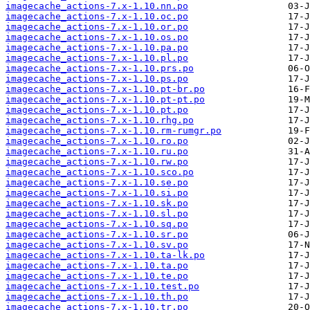
imagecache_actions-7.x-1.10.nn.po
imagecache_actions-7.x-1.10.oc.po
imagecache_actions-7.x-1.10.or.po
imagecache_actions-7.x-1.10.os.po
imagecache_actions-7.x-1.10.pa.po
imagecache_actions-7.x-1.10.pl.po
imagecache_actions-7.x-1.10.prs.po
imagecache_actions-7.x-1.10.ps.po
imagecache_actions-7.x-1.10.pt-br.po
imagecache_actions-7.x-1.10.pt-pt.po
imagecache_actions-7.x-1.10.pt.po
imagecache_actions-7.x-1.10.rhg.po
imagecache_actions-7.x-1.10.rm-rumgr.po
imagecache_actions-7.x-1.10.ro.po
imagecache_actions-7.x-1.10.ru.po
imagecache_actions-7.x-1.10.rw.po
imagecache_actions-7.x-1.10.sco.po
imagecache_actions-7.x-1.10.se.po
imagecache_actions-7.x-1.10.si.po
imagecache_actions-7.x-1.10.sk.po
imagecache_actions-7.x-1.10.sl.po
imagecache_actions-7.x-1.10.sq.po
imagecache_actions-7.x-1.10.sr.po
imagecache_actions-7.x-1.10.sv.po
imagecache_actions-7.x-1.10.ta-lk.po
imagecache_actions-7.x-1.10.ta.po
imagecache_actions-7.x-1.10.te.po
imagecache_actions-7.x-1.10.test.po
imagecache_actions-7.x-1.10.th.po
imagecache_actions-7.x-1.10.tr.po