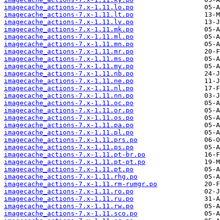
imagecache_actions-7.x-1.11.lo.po
imagecache_actions-7.x-1.11.lt.po
imagecache_actions-7.x-1.11.lv.po
imagecache_actions-7.x-1.11.mk.po
imagecache_actions-7.x-1.11.ml.po
imagecache_actions-7.x-1.11.mn.po
imagecache_actions-7.x-1.11.mr.po
imagecache_actions-7.x-1.11.ms.po
imagecache_actions-7.x-1.11.my.po
imagecache_actions-7.x-1.11.nb.po
imagecache_actions-7.x-1.11.ne.po
imagecache_actions-7.x-1.11.nl.po
imagecache_actions-7.x-1.11.nn.po
imagecache_actions-7.x-1.11.oc.po
imagecache_actions-7.x-1.11.or.po
imagecache_actions-7.x-1.11.os.po
imagecache_actions-7.x-1.11.pa.po
imagecache_actions-7.x-1.11.pl.po
imagecache_actions-7.x-1.11.prs.po
imagecache_actions-7.x-1.11.ps.po
imagecache_actions-7.x-1.11.pt-br.po
imagecache_actions-7.x-1.11.pt-pt.po
imagecache_actions-7.x-1.11.pt.po
imagecache_actions-7.x-1.11.rhg.po
imagecache_actions-7.x-1.11.rm-rumgr.po
imagecache_actions-7.x-1.11.ro.po
imagecache_actions-7.x-1.11.ru.po
imagecache_actions-7.x-1.11.rw.po
imagecache_actions-7.x-1.11.sco.po