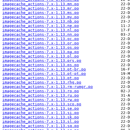
imagecache_actions-7.x-1.13.mn.po
imagecache_actions-7.x-1.13.mr.po
imagecache_actions-7.x-1.13.ms.po
imagecache_actions-7.x-1.13.my.po
imagecache_actions-7.x-1.13.nb.po
imagecache_actions-7.x-1.13.ne.po
imagecache_actions-7.x-1.13.nl.po
imagecache_actions-7.x-1.13.nn.po
imagecache_actions-7.x-1.13.oc.po
imagecache_actions-7.x-1.13.or.po
imagecache_actions-7.x-1.13.os.po
imagecache_actions-7.x-1.13.pa.po
imagecache_actions-7.x-1.13.pl.po
imagecache_actions-7.x-1.13.prs.po
imagecache_actions-7.x-1.13.ps.po
imagecache_actions-7.x-1.13.pt-br.po
imagecache_actions-7.x-1.13.pt-pt.po
imagecache_actions-7.x-1.13.pt.po
imagecache_actions-7.x-1.13.rhg.po
imagecache_actions-7.x-1.13.rm-rumgr.po
imagecache_actions-7.x-1.13.ro.po
imagecache_actions-7.x-1.13.ru.po
imagecache_actions-7.x-1.13.rw.po
imagecache_actions-7.x-1.13.sco.po
imagecache_actions-7.x-1.13.se.po
imagecache_actions-7.x-1.13.si.po
imagecache_actions-7.x-1.13.sk.po
imagecache_actions-7.x-1.13.sl.po
imagecache_actions-7.x-1.13.sq.po