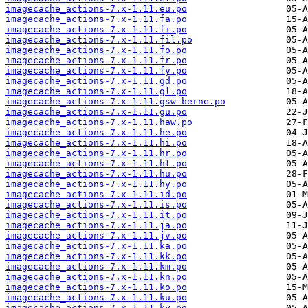
imagecache_actions-7.x-1.11.eu.po
imagecache_actions-7.x-1.11.fa.po
imagecache_actions-7.x-1.11.fi.po
imagecache_actions-7.x-1.11.fil.po
imagecache_actions-7.x-1.11.fo.po
imagecache_actions-7.x-1.11.fr.po
imagecache_actions-7.x-1.11.fy.po
imagecache_actions-7.x-1.11.gd.po
imagecache_actions-7.x-1.11.gl.po
imagecache_actions-7.x-1.11.gsw-berne.po
imagecache_actions-7.x-1.11.gu.po
imagecache_actions-7.x-1.11.haw.po
imagecache_actions-7.x-1.11.he.po
imagecache_actions-7.x-1.11.hi.po
imagecache_actions-7.x-1.11.hr.po
imagecache_actions-7.x-1.11.ht.po
imagecache_actions-7.x-1.11.hu.po
imagecache_actions-7.x-1.11.hy.po
imagecache_actions-7.x-1.11.id.po
imagecache_actions-7.x-1.11.is.po
imagecache_actions-7.x-1.11.it.po
imagecache_actions-7.x-1.11.ja.po
imagecache_actions-7.x-1.11.jv.po
imagecache_actions-7.x-1.11.ka.po
imagecache_actions-7.x-1.11.kk.po
imagecache_actions-7.x-1.11.km.po
imagecache_actions-7.x-1.11.kn.po
imagecache_actions-7.x-1.11.ko.po
imagecache_actions-7.x-1.11.ku.po
imagecache_actions-7.x-1.11.ky.po