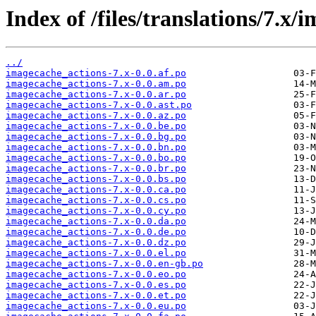
Index of /files/translations/7.x/
../
imagecache_actions-7.x-0.0.af.po
imagecache_actions-7.x-0.0.am.po
imagecache_actions-7.x-0.0.ar.po
imagecache_actions-7.x-0.0.ast.po
imagecache_actions-7.x-0.0.az.po
imagecache_actions-7.x-0.0.be.po
imagecache_actions-7.x-0.0.bg.po
imagecache_actions-7.x-0.0.bn.po
imagecache_actions-7.x-0.0.bo.po
imagecache_actions-7.x-0.0.br.po
imagecache_actions-7.x-0.0.bs.po
imagecache_actions-7.x-0.0.ca.po
imagecache_actions-7.x-0.0.cs.po
imagecache_actions-7.x-0.0.cy.po
imagecache_actions-7.x-0.0.da.po
imagecache_actions-7.x-0.0.de.po
imagecache_actions-7.x-0.0.dz.po
imagecache_actions-7.x-0.0.el.po
imagecache_actions-7.x-0.0.en-gb.po
imagecache_actions-7.x-0.0.eo.po
imagecache_actions-7.x-0.0.es.po
imagecache_actions-7.x-0.0.et.po
imagecache_actions-7.x-0.0.eu.po