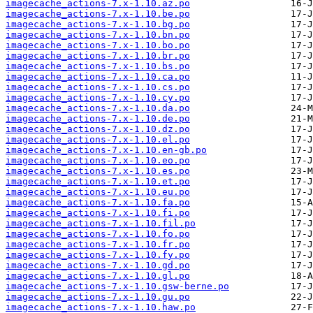
imagecache_actions-7.x-1.10.az.po
imagecache_actions-7.x-1.10.be.po
imagecache_actions-7.x-1.10.bg.po
imagecache_actions-7.x-1.10.bn.po
imagecache_actions-7.x-1.10.bo.po
imagecache_actions-7.x-1.10.br.po
imagecache_actions-7.x-1.10.bs.po
imagecache_actions-7.x-1.10.ca.po
imagecache_actions-7.x-1.10.cs.po
imagecache_actions-7.x-1.10.cy.po
imagecache_actions-7.x-1.10.da.po
imagecache_actions-7.x-1.10.de.po
imagecache_actions-7.x-1.10.dz.po
imagecache_actions-7.x-1.10.el.po
imagecache_actions-7.x-1.10.en-gb.po
imagecache_actions-7.x-1.10.eo.po
imagecache_actions-7.x-1.10.es.po
imagecache_actions-7.x-1.10.et.po
imagecache_actions-7.x-1.10.eu.po
imagecache_actions-7.x-1.10.fa.po
imagecache_actions-7.x-1.10.fi.po
imagecache_actions-7.x-1.10.fil.po
imagecache_actions-7.x-1.10.fo.po
imagecache_actions-7.x-1.10.fr.po
imagecache_actions-7.x-1.10.fy.po
imagecache_actions-7.x-1.10.gd.po
imagecache_actions-7.x-1.10.gl.po
imagecache_actions-7.x-1.10.gsw-berne.po
imagecache_actions-7.x-1.10.gu.po
imagecache_actions-7.x-1.10.haw.po