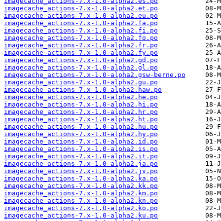
imagecache_actions-7.x-1.0-alpha2.es.po
imagecache_actions-7.x-1.0-alpha2.et.po
imagecache_actions-7.x-1.0-alpha2.eu.po
imagecache_actions-7.x-1.0-alpha2.fa.po
imagecache_actions-7.x-1.0-alpha2.fi.po
imagecache_actions-7.x-1.0-alpha2.fo.po
imagecache_actions-7.x-1.0-alpha2.fr.po
imagecache_actions-7.x-1.0-alpha2.fy.po
imagecache_actions-7.x-1.0-alpha2.gd.po
imagecache_actions-7.x-1.0-alpha2.gl.po
imagecache_actions-7.x-1.0-alpha2.gsw-berne.po
imagecache_actions-7.x-1.0-alpha2.gu.po
imagecache_actions-7.x-1.0-alpha2.haw.po
imagecache_actions-7.x-1.0-alpha2.he.po
imagecache_actions-7.x-1.0-alpha2.hi.po
imagecache_actions-7.x-1.0-alpha2.hr.po
imagecache_actions-7.x-1.0-alpha2.ht.po
imagecache_actions-7.x-1.0-alpha2.hu.po
imagecache_actions-7.x-1.0-alpha2.hy.po
imagecache_actions-7.x-1.0-alpha2.id.po
imagecache_actions-7.x-1.0-alpha2.is.po
imagecache_actions-7.x-1.0-alpha2.it.po
imagecache_actions-7.x-1.0-alpha2.ja.po
imagecache_actions-7.x-1.0-alpha2.jv.po
imagecache_actions-7.x-1.0-alpha2.ka.po
imagecache_actions-7.x-1.0-alpha2.kk.po
imagecache_actions-7.x-1.0-alpha2.km.po
imagecache_actions-7.x-1.0-alpha2.kn.po
imagecache_actions-7.x-1.0-alpha2.ko.po
imagecache_actions-7.x-1.0-alpha2.ku.po