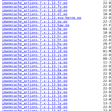
imagecache_actions-7.x-1.13.fr.po
imagecache_actions-7.x-1.13.fy.po
imagecache_actions-7.x-1.13.gd.po
imagecache_actions-7.x-1.13.gl.po
imagecache_actions-7.x-1.13.gsw-berne.po
imagecache_actions-7.x-1.13.gu.po
imagecache_actions-7.x-1.13.haw.po
imagecache_actions-7.x-1.13.he.po
imagecache_actions-7.x-1.13.hi.po
imagecache_actions-7.x-1.13.hr.po
imagecache_actions-7.x-1.13.ht.po
imagecache_actions-7.x-1.13.hu.po
imagecache_actions-7.x-1.13.hy.po
imagecache_actions-7.x-1.13.id.po
imagecache_actions-7.x-1.13.is.po
imagecache_actions-7.x-1.13.it.po
imagecache_actions-7.x-1.13.ja.po
imagecache_actions-7.x-1.13.jv.po
imagecache_actions-7.x-1.13.ka.po
imagecache_actions-7.x-1.13.kk.po
imagecache_actions-7.x-1.13.km.po
imagecache_actions-7.x-1.13.kn.po
imagecache_actions-7.x-1.13.ko.po
imagecache_actions-7.x-1.13.ku.po
imagecache_actions-7.x-1.13.ky.po
imagecache_actions-7.x-1.13.lo.po
imagecache_actions-7.x-1.13.lt.po
imagecache_actions-7.x-1.13.lv.po
imagecache_actions-7.x-1.13.mk.po
imagecache_actions-7.x-1.13.ml.po