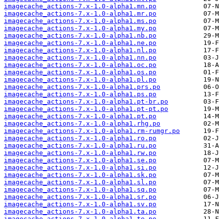
imagecache_actions-7.x-1.0-alpha1.mn.po
imagecache_actions-7.x-1.0-alpha1.mr.po
imagecache_actions-7.x-1.0-alpha1.ms.po
imagecache_actions-7.x-1.0-alpha1.my.po
imagecache_actions-7.x-1.0-alpha1.nb.po
imagecache_actions-7.x-1.0-alpha1.ne.po
imagecache_actions-7.x-1.0-alpha1.nl.po
imagecache_actions-7.x-1.0-alpha1.nn.po
imagecache_actions-7.x-1.0-alpha1.oc.po
imagecache_actions-7.x-1.0-alpha1.os.po
imagecache_actions-7.x-1.0-alpha1.pl.po
imagecache_actions-7.x-1.0-alpha1.prs.po
imagecache_actions-7.x-1.0-alpha1.ps.po
imagecache_actions-7.x-1.0-alpha1.pt-br.po
imagecache_actions-7.x-1.0-alpha1.pt-pt.po
imagecache_actions-7.x-1.0-alpha1.pt.po
imagecache_actions-7.x-1.0-alpha1.rhg.po
imagecache_actions-7.x-1.0-alpha1.rm-rumgr.po
imagecache_actions-7.x-1.0-alpha1.ro.po
imagecache_actions-7.x-1.0-alpha1.ru.po
imagecache_actions-7.x-1.0-alpha1.rw.po
imagecache_actions-7.x-1.0-alpha1.se.po
imagecache_actions-7.x-1.0-alpha1.si.po
imagecache_actions-7.x-1.0-alpha1.sk.po
imagecache_actions-7.x-1.0-alpha1.sl.po
imagecache_actions-7.x-1.0-alpha1.sq.po
imagecache_actions-7.x-1.0-alpha1.sr.po
imagecache_actions-7.x-1.0-alpha1.sv.po
imagecache_actions-7.x-1.0-alpha1.ta.po
imagecache_actions-7.x-1.0-alpha1.te.po