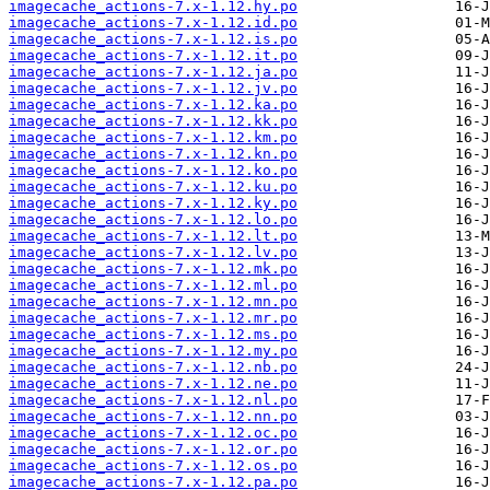
imagecache_actions-7.x-1.12.hy.po
imagecache_actions-7.x-1.12.id.po
imagecache_actions-7.x-1.12.is.po
imagecache_actions-7.x-1.12.it.po
imagecache_actions-7.x-1.12.ja.po
imagecache_actions-7.x-1.12.jv.po
imagecache_actions-7.x-1.12.ka.po
imagecache_actions-7.x-1.12.kk.po
imagecache_actions-7.x-1.12.km.po
imagecache_actions-7.x-1.12.kn.po
imagecache_actions-7.x-1.12.ko.po
imagecache_actions-7.x-1.12.ku.po
imagecache_actions-7.x-1.12.ky.po
imagecache_actions-7.x-1.12.lo.po
imagecache_actions-7.x-1.12.lt.po
imagecache_actions-7.x-1.12.lv.po
imagecache_actions-7.x-1.12.mk.po
imagecache_actions-7.x-1.12.ml.po
imagecache_actions-7.x-1.12.mn.po
imagecache_actions-7.x-1.12.mr.po
imagecache_actions-7.x-1.12.ms.po
imagecache_actions-7.x-1.12.my.po
imagecache_actions-7.x-1.12.nb.po
imagecache_actions-7.x-1.12.ne.po
imagecache_actions-7.x-1.12.nl.po
imagecache_actions-7.x-1.12.nn.po
imagecache_actions-7.x-1.12.oc.po
imagecache_actions-7.x-1.12.or.po
imagecache_actions-7.x-1.12.os.po
imagecache_actions-7.x-1.12.pa.po