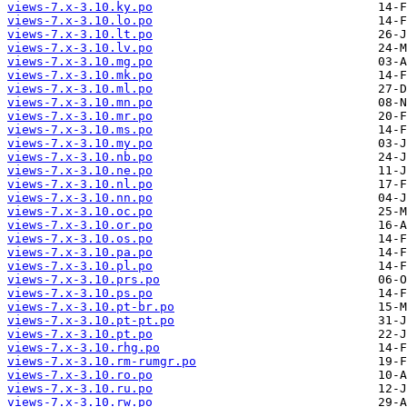
views-7.x-3.10.ky.po
views-7.x-3.10.lo.po
views-7.x-3.10.lt.po
views-7.x-3.10.lv.po
views-7.x-3.10.mg.po
views-7.x-3.10.mk.po
views-7.x-3.10.ml.po
views-7.x-3.10.mn.po
views-7.x-3.10.mr.po
views-7.x-3.10.ms.po
views-7.x-3.10.my.po
views-7.x-3.10.nb.po
views-7.x-3.10.ne.po
views-7.x-3.10.nl.po
views-7.x-3.10.nn.po
views-7.x-3.10.oc.po
views-7.x-3.10.or.po
views-7.x-3.10.os.po
views-7.x-3.10.pa.po
views-7.x-3.10.pl.po
views-7.x-3.10.prs.po
views-7.x-3.10.ps.po
views-7.x-3.10.pt-br.po
views-7.x-3.10.pt-pt.po
views-7.x-3.10.pt.po
views-7.x-3.10.rhg.po
views-7.x-3.10.rm-rumgr.po
views-7.x-3.10.ro.po
views-7.x-3.10.ru.po
views-7.x-3.10.rw.po