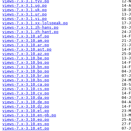
views-7.x-3.1.tyv.po
views-7.x-3.1.ug.po
views-7.x-3.1.uk.po
views-7.x-3.1.ur.po
views-7.x-3.1.vi.po
views-7.x-3.1.xx-lolspeak.po
views-7.x-3.1.zh-hans.po
views-7.x-3.1.zh-hant.po
views-7.x-3.10.af.po
views-7.x-3.10.am.po
views-7.x-3.10.ar.po
views-7.x-3.10.ast.po
views-7.x-3.10.az.po
views-7.x-3.10.be.po
views-7.x-3.10.bg.po
views-7.x-3.10.bn.po
views-7.x-3.10.bo.po
views-7.x-3.10.br.po
views-7.x-3.10.bs.po
views-7.x-3.10.ca.po
views-7.x-3.10.cs.po
views-7.x-3.10.cy.po
views-7.x-3.10.da.po
views-7.x-3.10.de.po
views-7.x-3.10.dz.po
views-7.x-3.10.el.po
views-7.x-3.10.en-gb.po
views-7.x-3.10.eo.po
views-7.x-3.10.es.po
views-7.x-3.10.et.po