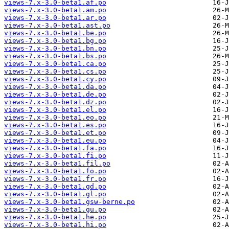
views-7.x-3.0-beta1.af.po
views-7.x-3.0-beta1.am.po
views-7.x-3.0-beta1.ar.po
views-7.x-3.0-beta1.ast.po
views-7.x-3.0-beta1.be.po
views-7.x-3.0-beta1.bg.po
views-7.x-3.0-beta1.bn.po
views-7.x-3.0-beta1.bs.po
views-7.x-3.0-beta1.ca.po
views-7.x-3.0-beta1.cs.po
views-7.x-3.0-beta1.cy.po
views-7.x-3.0-beta1.da.po
views-7.x-3.0-beta1.de.po
views-7.x-3.0-beta1.dz.po
views-7.x-3.0-beta1.el.po
views-7.x-3.0-beta1.eo.po
views-7.x-3.0-beta1.es.po
views-7.x-3.0-beta1.et.po
views-7.x-3.0-beta1.eu.po
views-7.x-3.0-beta1.fa.po
views-7.x-3.0-beta1.fi.po
views-7.x-3.0-beta1.fil.po
views-7.x-3.0-beta1.fo.po
views-7.x-3.0-beta1.fr.po
views-7.x-3.0-beta1.gd.po
views-7.x-3.0-beta1.gl.po
views-7.x-3.0-beta1.gsw-berne.po
views-7.x-3.0-beta1.gu.po
views-7.x-3.0-beta1.he.po
views-7.x-3.0-beta1.hi.po