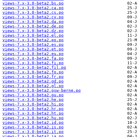
views-7.x-3.0-beta2.bs.po
views-7.x-3.0-beta2.ca.po
views-7.x-3.0-beta2.cs.po
views-7.x-3.0-beta2.cy.po
views-7.x-3.0-beta2.da.po
views-7.x-3.0-beta2.de.po
views-7.x-3.0-beta2.dz.po
views-7.x-3.0-beta2.el.po
views-7.x-3.0-beta2.eo.po
views-7.x-3.0-beta2.es.po
views-7.x-3.0-beta2.et.po
views-7.x-3.0-beta2.eu.po
views-7.x-3.0-beta2.fa.po
views-7.x-3.0-beta2.fi.po
views-7.x-3.0-beta2.fil.po
views-7.x-3.0-beta2.fo.po
views-7.x-3.0-beta2.fr.po
views-7.x-3.0-beta2.gd.po
views-7.x-3.0-beta2.gl.po
views-7.x-3.0-beta2.gsw-berne.po
views-7.x-3.0-beta2.gu.po
views-7.x-3.0-beta2.he.po
views-7.x-3.0-beta2.hi.po
views-7.x-3.0-beta2.hr.po
views-7.x-3.0-beta2.ht.po
views-7.x-3.0-beta2.hu.po
views-7.x-3.0-beta2.id.po
views-7.x-3.0-beta2.is.po
views-7.x-3.0-beta2.it.po
views-7.x-3.0-beta2.ja.po