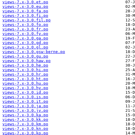
views-7.x-3.0.et.po
views-7.x-3.0.eu.po
views-7.x-3.0.fa.po
views-7.x-3.0.fi.po
views-7.x-3.0.fil.po
views-7.x-3.0.fo.po
views-7.x-3.0.fr.po
views-7.x-3.0.fy.po
views-7.x-3.0.ga.po
views-7.x-3.0.gd.po
views-7.x-3.0.gl.po
views-7.x-3.0.gsw-berne.po
views-7.x-3.0.gu.po
views-7.x-3.0.haw.po
views-7.x-3.0.he.po
views-7.x-3.0.hi.po
views-7.x-3.0.hr.po
views-7.x-3.0.ht.po
views-7.x-3.0.hu.po
views-7.x-3.0.hy.po
views-7.x-3.0.id.po
views-7.x-3.0.is.po
views-7.x-3.0.it.po
views-7.x-3.0.ja.po
views-7.x-3.0.jv.po
views-7.x-3.0.ka.po
views-7.x-3.0.kk.po
views-7.x-3.0.km.po
views-7.x-3.0.kn.po
views-7.x-3.0.ko.po