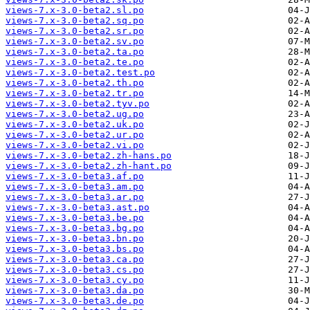
views-7.x-3.0-beta2.sl.po
views-7.x-3.0-beta2.sq.po
views-7.x-3.0-beta2.sr.po
views-7.x-3.0-beta2.sv.po
views-7.x-3.0-beta2.ta.po
views-7.x-3.0-beta2.te.po
views-7.x-3.0-beta2.test.po
views-7.x-3.0-beta2.th.po
views-7.x-3.0-beta2.tr.po
views-7.x-3.0-beta2.tyv.po
views-7.x-3.0-beta2.ug.po
views-7.x-3.0-beta2.uk.po
views-7.x-3.0-beta2.ur.po
views-7.x-3.0-beta2.vi.po
views-7.x-3.0-beta2.zh-hans.po
views-7.x-3.0-beta2.zh-hant.po
views-7.x-3.0-beta3.af.po
views-7.x-3.0-beta3.am.po
views-7.x-3.0-beta3.ar.po
views-7.x-3.0-beta3.ast.po
views-7.x-3.0-beta3.be.po
views-7.x-3.0-beta3.bg.po
views-7.x-3.0-beta3.bn.po
views-7.x-3.0-beta3.bs.po
views-7.x-3.0-beta3.ca.po
views-7.x-3.0-beta3.cs.po
views-7.x-3.0-beta3.cy.po
views-7.x-3.0-beta3.da.po
views-7.x-3.0-beta3.de.po