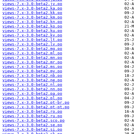
views-7.x-3.0-beta2.jv.po
views-7.x-3.0-beta2.ka.po
views-7.x-3.0-beta2.kk.po
views-7.x-3.0-beta2.km.po
views-7.x-3.0-beta2.kn.po
views-7.x-3.0-beta2.ko.po
views-7.x-3.0-beta2.ku.po
views-7.x-3.0-beta2.ky.po
views-7.x-3.0-beta2.lt.po
views-7.x-3.0-beta2.lv.po
views-7.x-3.0-beta2.mg.po
views-7.x-3.0-beta2.ml.po
views-7.x-3.0-beta2.mn.po
views-7.x-3.0-beta2.mr.po
views-7.x-3.0-beta2.ms.po
views-7.x-3.0-beta2.my.po
views-7.x-3.0-beta2.nb.po
views-7.x-3.0-beta2.ne.po
views-7.x-3.0-beta2.nl.po
views-7.x-3.0-beta2.nn.po
views-7.x-3.0-beta2.pa.po
views-7.x-3.0-beta2.pl.po
views-7.x-3.0-beta2.pt-br.po
views-7.x-3.0-beta2.pt-pt.po
views-7.x-3.0-beta2.ro.po
views-7.x-3.0-beta2.ru.po
views-7.x-3.0-beta2.sco.po
views-7.x-3.0-beta2.se.po
views-7.x-3.0-beta2.si.po
views-7.x-3.0-beta2.sk.po