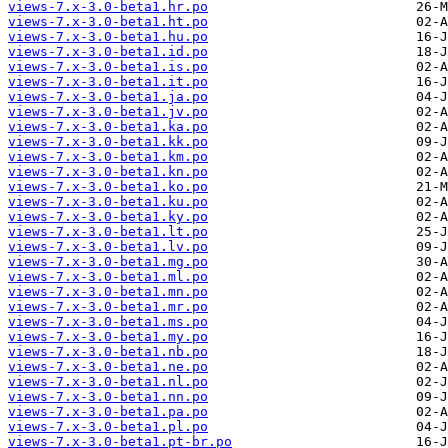
views-7.x-3.0-beta1.hr.po
views-7.x-3.0-beta1.ht.po
views-7.x-3.0-beta1.hu.po
views-7.x-3.0-beta1.id.po
views-7.x-3.0-beta1.is.po
views-7.x-3.0-beta1.it.po
views-7.x-3.0-beta1.ja.po
views-7.x-3.0-beta1.jv.po
views-7.x-3.0-beta1.ka.po
views-7.x-3.0-beta1.kk.po
views-7.x-3.0-beta1.km.po
views-7.x-3.0-beta1.kn.po
views-7.x-3.0-beta1.ko.po
views-7.x-3.0-beta1.ku.po
views-7.x-3.0-beta1.ky.po
views-7.x-3.0-beta1.lt.po
views-7.x-3.0-beta1.lv.po
views-7.x-3.0-beta1.mg.po
views-7.x-3.0-beta1.ml.po
views-7.x-3.0-beta1.mn.po
views-7.x-3.0-beta1.mr.po
views-7.x-3.0-beta1.ms.po
views-7.x-3.0-beta1.my.po
views-7.x-3.0-beta1.nb.po
views-7.x-3.0-beta1.ne.po
views-7.x-3.0-beta1.nl.po
views-7.x-3.0-beta1.nn.po
views-7.x-3.0-beta1.pa.po
views-7.x-3.0-beta1.pl.po
views-7.x-3.0-beta1.pt-br.po