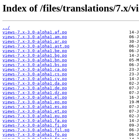
Index of /files/translations/7.x/v
../
views-7.x-3.0-alpha1.af.po
views-7.x-3.0-alpha1.am.po
views-7.x-3.0-alpha1.ar.po
views-7.x-3.0-alpha1.ast.po
views-7.x-3.0-alpha1.be.po
views-7.x-3.0-alpha1.bg.po
views-7.x-3.0-alpha1.bn.po
views-7.x-3.0-alpha1.bs.po
views-7.x-3.0-alpha1.ca.po
views-7.x-3.0-alpha1.cs.po
views-7.x-3.0-alpha1.cy.po
views-7.x-3.0-alpha1.da.po
views-7.x-3.0-alpha1.de.po
views-7.x-3.0-alpha1.dz.po
views-7.x-3.0-alpha1.el.po
views-7.x-3.0-alpha1.eo.po
views-7.x-3.0-alpha1.es.po
views-7.x-3.0-alpha1.et.po
views-7.x-3.0-alpha1.eu.po
views-7.x-3.0-alpha1.fa.po
views-7.x-3.0-alpha1.fi.po
views-7.x-3.0-alpha1.fil.po
views-7.x-3.0-alpha1.fo.po