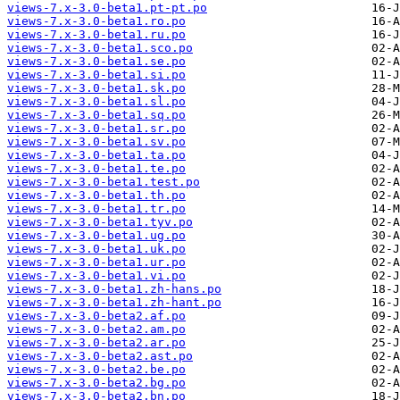
views-7.x-3.0-beta1.pt-pt.po
views-7.x-3.0-beta1.ro.po
views-7.x-3.0-beta1.ru.po
views-7.x-3.0-beta1.sco.po
views-7.x-3.0-beta1.se.po
views-7.x-3.0-beta1.si.po
views-7.x-3.0-beta1.sk.po
views-7.x-3.0-beta1.sl.po
views-7.x-3.0-beta1.sq.po
views-7.x-3.0-beta1.sr.po
views-7.x-3.0-beta1.sv.po
views-7.x-3.0-beta1.ta.po
views-7.x-3.0-beta1.te.po
views-7.x-3.0-beta1.test.po
views-7.x-3.0-beta1.th.po
views-7.x-3.0-beta1.tr.po
views-7.x-3.0-beta1.tyv.po
views-7.x-3.0-beta1.ug.po
views-7.x-3.0-beta1.uk.po
views-7.x-3.0-beta1.ur.po
views-7.x-3.0-beta1.vi.po
views-7.x-3.0-beta1.zh-hans.po
views-7.x-3.0-beta1.zh-hant.po
views-7.x-3.0-beta2.af.po
views-7.x-3.0-beta2.am.po
views-7.x-3.0-beta2.ar.po
views-7.x-3.0-beta2.ast.po
views-7.x-3.0-beta2.be.po
views-7.x-3.0-beta2.bg.po
views-7.x-3.0-beta2.bn.po