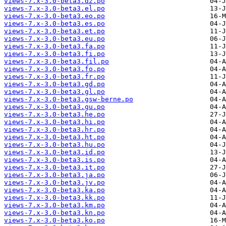
views-7.x-3.0-beta3.dz.po
views-7.x-3.0-beta3.el.po
views-7.x-3.0-beta3.eo.po
views-7.x-3.0-beta3.es.po
views-7.x-3.0-beta3.et.po
views-7.x-3.0-beta3.eu.po
views-7.x-3.0-beta3.fa.po
views-7.x-3.0-beta3.fi.po
views-7.x-3.0-beta3.fil.po
views-7.x-3.0-beta3.fo.po
views-7.x-3.0-beta3.fr.po
views-7.x-3.0-beta3.gd.po
views-7.x-3.0-beta3.gl.po
views-7.x-3.0-beta3.gsw-berne.po
views-7.x-3.0-beta3.gu.po
views-7.x-3.0-beta3.he.po
views-7.x-3.0-beta3.hi.po
views-7.x-3.0-beta3.hr.po
views-7.x-3.0-beta3.ht.po
views-7.x-3.0-beta3.hu.po
views-7.x-3.0-beta3.id.po
views-7.x-3.0-beta3.is.po
views-7.x-3.0-beta3.it.po
views-7.x-3.0-beta3.ja.po
views-7.x-3.0-beta3.jv.po
views-7.x-3.0-beta3.ka.po
views-7.x-3.0-beta3.kk.po
views-7.x-3.0-beta3.km.po
views-7.x-3.0-beta3.kn.po
views-7.x-3.0-beta3.ko.po