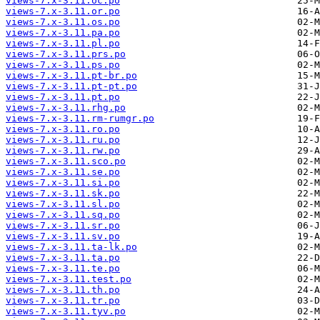
views-7.x-3.11.oc.po
views-7.x-3.11.or.po
views-7.x-3.11.os.po
views-7.x-3.11.pa.po
views-7.x-3.11.pl.po
views-7.x-3.11.prs.po
views-7.x-3.11.ps.po
views-7.x-3.11.pt-br.po
views-7.x-3.11.pt-pt.po
views-7.x-3.11.pt.po
views-7.x-3.11.rhg.po
views-7.x-3.11.rm-rumgr.po
views-7.x-3.11.ro.po
views-7.x-3.11.ru.po
views-7.x-3.11.rw.po
views-7.x-3.11.sco.po
views-7.x-3.11.se.po
views-7.x-3.11.si.po
views-7.x-3.11.sk.po
views-7.x-3.11.sl.po
views-7.x-3.11.sq.po
views-7.x-3.11.sr.po
views-7.x-3.11.sv.po
views-7.x-3.11.ta-lk.po
views-7.x-3.11.ta.po
views-7.x-3.11.te.po
views-7.x-3.11.test.po
views-7.x-3.11.th.po
views-7.x-3.11.tr.po
views-7.x-3.11.tyv.po