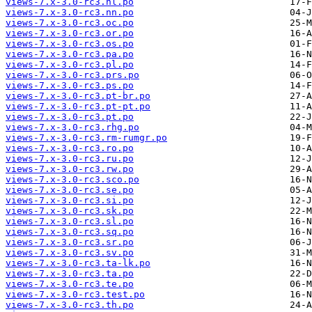
views-7.x-3.0-rc3.nl.po
views-7.x-3.0-rc3.nn.po
views-7.x-3.0-rc3.oc.po
views-7.x-3.0-rc3.or.po
views-7.x-3.0-rc3.os.po
views-7.x-3.0-rc3.pa.po
views-7.x-3.0-rc3.pl.po
views-7.x-3.0-rc3.prs.po
views-7.x-3.0-rc3.ps.po
views-7.x-3.0-rc3.pt-br.po
views-7.x-3.0-rc3.pt-pt.po
views-7.x-3.0-rc3.pt.po
views-7.x-3.0-rc3.rhg.po
views-7.x-3.0-rc3.rm-rumgr.po
views-7.x-3.0-rc3.ro.po
views-7.x-3.0-rc3.ru.po
views-7.x-3.0-rc3.rw.po
views-7.x-3.0-rc3.sco.po
views-7.x-3.0-rc3.se.po
views-7.x-3.0-rc3.si.po
views-7.x-3.0-rc3.sk.po
views-7.x-3.0-rc3.sl.po
views-7.x-3.0-rc3.sq.po
views-7.x-3.0-rc3.sr.po
views-7.x-3.0-rc3.sv.po
views-7.x-3.0-rc3.ta-lk.po
views-7.x-3.0-rc3.ta.po
views-7.x-3.0-rc3.te.po
views-7.x-3.0-rc3.test.po
views-7.x-3.0-rc3.th.po