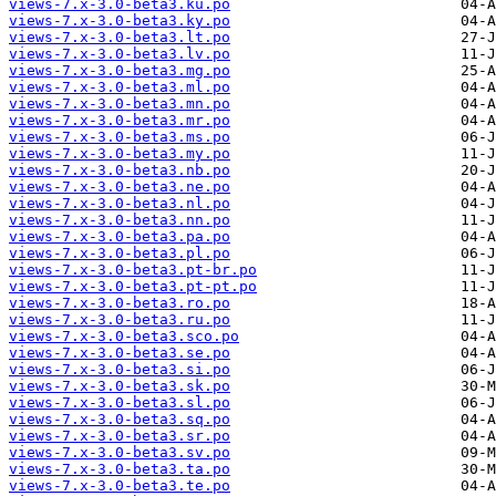
views-7.x-3.0-beta3.ku.po
views-7.x-3.0-beta3.ky.po
views-7.x-3.0-beta3.lt.po
views-7.x-3.0-beta3.lv.po
views-7.x-3.0-beta3.mg.po
views-7.x-3.0-beta3.ml.po
views-7.x-3.0-beta3.mn.po
views-7.x-3.0-beta3.mr.po
views-7.x-3.0-beta3.ms.po
views-7.x-3.0-beta3.my.po
views-7.x-3.0-beta3.nb.po
views-7.x-3.0-beta3.ne.po
views-7.x-3.0-beta3.nl.po
views-7.x-3.0-beta3.nn.po
views-7.x-3.0-beta3.pa.po
views-7.x-3.0-beta3.pl.po
views-7.x-3.0-beta3.pt-br.po
views-7.x-3.0-beta3.pt-pt.po
views-7.x-3.0-beta3.ro.po
views-7.x-3.0-beta3.ru.po
views-7.x-3.0-beta3.sco.po
views-7.x-3.0-beta3.se.po
views-7.x-3.0-beta3.si.po
views-7.x-3.0-beta3.sk.po
views-7.x-3.0-beta3.sl.po
views-7.x-3.0-beta3.sq.po
views-7.x-3.0-beta3.sr.po
views-7.x-3.0-beta3.sv.po
views-7.x-3.0-beta3.ta.po
views-7.x-3.0-beta3.te.po