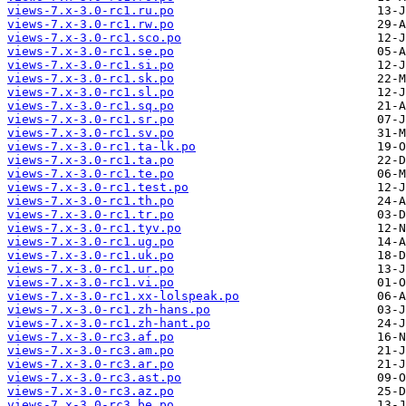
views-7.x-3.0-rc1.ru.po
views-7.x-3.0-rc1.rw.po
views-7.x-3.0-rc1.sco.po
views-7.x-3.0-rc1.se.po
views-7.x-3.0-rc1.si.po
views-7.x-3.0-rc1.sk.po
views-7.x-3.0-rc1.sl.po
views-7.x-3.0-rc1.sq.po
views-7.x-3.0-rc1.sr.po
views-7.x-3.0-rc1.sv.po
views-7.x-3.0-rc1.ta-lk.po
views-7.x-3.0-rc1.ta.po
views-7.x-3.0-rc1.te.po
views-7.x-3.0-rc1.test.po
views-7.x-3.0-rc1.th.po
views-7.x-3.0-rc1.tr.po
views-7.x-3.0-rc1.tyv.po
views-7.x-3.0-rc1.ug.po
views-7.x-3.0-rc1.uk.po
views-7.x-3.0-rc1.ur.po
views-7.x-3.0-rc1.vi.po
views-7.x-3.0-rc1.xx-lolspeak.po
views-7.x-3.0-rc1.zh-hans.po
views-7.x-3.0-rc1.zh-hant.po
views-7.x-3.0-rc3.af.po
views-7.x-3.0-rc3.am.po
views-7.x-3.0-rc3.ar.po
views-7.x-3.0-rc3.ast.po
views-7.x-3.0-rc3.az.po
views-7.x-3.0-rc3.be.po