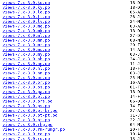
views-7.x-3.0.ku.po
views-7.x-3.0.ky.po
views-7.x-3.0.lo.po
views-7.x-3.0.lt.po
views-7.x-3.0.lv.po
views-7.x-3.0.mg.po
views-7.x-3.0.mk.po
views-7.x-3.0.ml.po
views-7.x-3.0.mn.po
views-7.x-3.0.mr.po
views-7.x-3.0.ms.po
views-7.x-3.0.my.po
views-7.x-3.0.nb.po
views-7.x-3.0.ne.po
views-7.x-3.0.nl.po
views-7.x-3.0.nn.po
views-7.x-3.0.oc.po
views-7.x-3.0.or.po
views-7.x-3.0.os.po
views-7.x-3.0.pa.po
views-7.x-3.0.pl.po
views-7.x-3.0.prs.po
views-7.x-3.0.ps.po
views-7.x-3.0.pt-br.po
views-7.x-3.0.pt-pt.po
views-7.x-3.0.pt.po
views-7.x-3.0.rhg.po
views-7.x-3.0.rm-rumgr.po
views-7.x-3.0.ro.po
views-7.x-3.0.ru.po