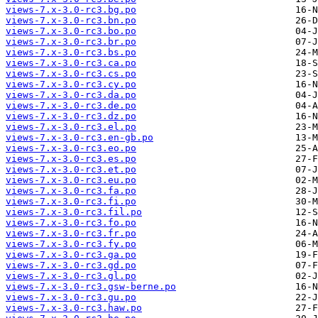
views-7.x-3.0-rc3.bg.po
views-7.x-3.0-rc3.bn.po
views-7.x-3.0-rc3.bo.po
views-7.x-3.0-rc3.br.po
views-7.x-3.0-rc3.bs.po
views-7.x-3.0-rc3.ca.po
views-7.x-3.0-rc3.cs.po
views-7.x-3.0-rc3.cy.po
views-7.x-3.0-rc3.da.po
views-7.x-3.0-rc3.de.po
views-7.x-3.0-rc3.dz.po
views-7.x-3.0-rc3.el.po
views-7.x-3.0-rc3.en-gb.po
views-7.x-3.0-rc3.eo.po
views-7.x-3.0-rc3.es.po
views-7.x-3.0-rc3.et.po
views-7.x-3.0-rc3.eu.po
views-7.x-3.0-rc3.fa.po
views-7.x-3.0-rc3.fi.po
views-7.x-3.0-rc3.fil.po
views-7.x-3.0-rc3.fo.po
views-7.x-3.0-rc3.fr.po
views-7.x-3.0-rc3.fy.po
views-7.x-3.0-rc3.ga.po
views-7.x-3.0-rc3.gd.po
views-7.x-3.0-rc3.gl.po
views-7.x-3.0-rc3.gsw-berne.po
views-7.x-3.0-rc3.gu.po
views-7.x-3.0-rc3.haw.po