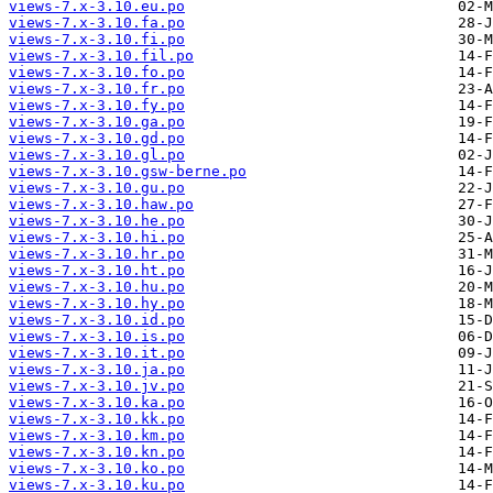
views-7.x-3.10.eu.po
views-7.x-3.10.fa.po
views-7.x-3.10.fi.po
views-7.x-3.10.fil.po
views-7.x-3.10.fo.po
views-7.x-3.10.fr.po
views-7.x-3.10.fy.po
views-7.x-3.10.ga.po
views-7.x-3.10.gd.po
views-7.x-3.10.gl.po
views-7.x-3.10.gsw-berne.po
views-7.x-3.10.gu.po
views-7.x-3.10.haw.po
views-7.x-3.10.he.po
views-7.x-3.10.hi.po
views-7.x-3.10.hr.po
views-7.x-3.10.ht.po
views-7.x-3.10.hu.po
views-7.x-3.10.hy.po
views-7.x-3.10.id.po
views-7.x-3.10.is.po
views-7.x-3.10.it.po
views-7.x-3.10.ja.po
views-7.x-3.10.jv.po
views-7.x-3.10.ka.po
views-7.x-3.10.kk.po
views-7.x-3.10.km.po
views-7.x-3.10.kn.po
views-7.x-3.10.ko.po
views-7.x-3.10.ku.po