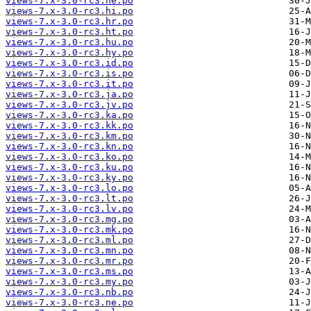
views-7.x-3.0-rc3.he.po
views-7.x-3.0-rc3.hi.po
views-7.x-3.0-rc3.hr.po
views-7.x-3.0-rc3.ht.po
views-7.x-3.0-rc3.hu.po
views-7.x-3.0-rc3.hy.po
views-7.x-3.0-rc3.id.po
views-7.x-3.0-rc3.is.po
views-7.x-3.0-rc3.it.po
views-7.x-3.0-rc3.ja.po
views-7.x-3.0-rc3.jv.po
views-7.x-3.0-rc3.ka.po
views-7.x-3.0-rc3.kk.po
views-7.x-3.0-rc3.km.po
views-7.x-3.0-rc3.kn.po
views-7.x-3.0-rc3.ko.po
views-7.x-3.0-rc3.ku.po
views-7.x-3.0-rc3.ky.po
views-7.x-3.0-rc3.lo.po
views-7.x-3.0-rc3.lt.po
views-7.x-3.0-rc3.lv.po
views-7.x-3.0-rc3.mg.po
views-7.x-3.0-rc3.mk.po
views-7.x-3.0-rc3.ml.po
views-7.x-3.0-rc3.mn.po
views-7.x-3.0-rc3.mr.po
views-7.x-3.0-rc3.ms.po
views-7.x-3.0-rc3.my.po
views-7.x-3.0-rc3.nb.po
views-7.x-3.0-rc3.ne.po