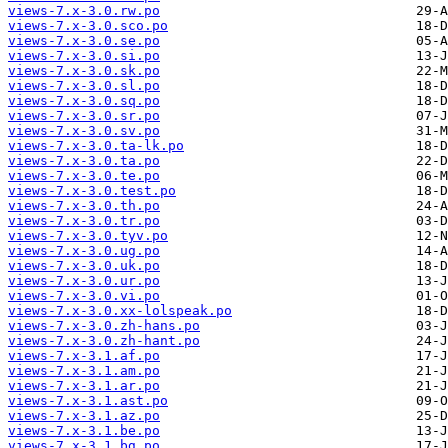
views-7.x-3.0.rw.po
views-7.x-3.0.sco.po
views-7.x-3.0.se.po
views-7.x-3.0.si.po
views-7.x-3.0.sk.po
views-7.x-3.0.sl.po
views-7.x-3.0.sq.po
views-7.x-3.0.sr.po
views-7.x-3.0.sv.po
views-7.x-3.0.ta-lk.po
views-7.x-3.0.ta.po
views-7.x-3.0.te.po
views-7.x-3.0.test.po
views-7.x-3.0.th.po
views-7.x-3.0.tr.po
views-7.x-3.0.tyv.po
views-7.x-3.0.ug.po
views-7.x-3.0.uk.po
views-7.x-3.0.ur.po
views-7.x-3.0.vi.po
views-7.x-3.0.xx-lolspeak.po
views-7.x-3.0.zh-hans.po
views-7.x-3.0.zh-hant.po
views-7.x-3.1.af.po
views-7.x-3.1.am.po
views-7.x-3.1.ar.po
views-7.x-3.1.ast.po
views-7.x-3.1.az.po
views-7.x-3.1.be.po
views-7.x-3.1.bg.po