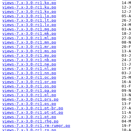
views-7.x-3.0-rc1.ko.po
views-7.x-3.0-rc1.ku.po
views-7.x-3.0-rc1.ky.po
views-7.x-3.0-rc1.lo.po
views-7.x-3.0-rc1.lt.po
views-7.x-3.0-rc1.lv.po
views-7.x-3.0-rc1.mg.po
views-7.x-3.0-rc1.mk.po
views-7.x-3.0-rc1.ml.po
views-7.x-3.0-rc1.mn.po
views-7.x-3.0-rc1.mr.po
views-7.x-3.0-rc1.ms.po
views-7.x-3.0-rc1.my.po
views-7.x-3.0-rc1.nb.po
views-7.x-3.0-rc1.ne.po
views-7.x-3.0-rc1.nl.po
views-7.x-3.0-rc1.nn.po
views-7.x-3.0-rc1.oc.po
views-7.x-3.0-rc1.or.po
views-7.x-3.0-rc1.os.po
views-7.x-3.0-rc1.pa.po
views-7.x-3.0-rc1.pl.po
views-7.x-3.0-rc1.prs.po
views-7.x-3.0-rc1.ps.po
views-7.x-3.0-rc1.pt-br.po
views-7.x-3.0-rc1.pt-pt.po
views-7.x-3.0-rc1.pt.po
views-7.x-3.0-rc1.rhg.po
views-7.x-3.0-rc1.rm-rumgr.po
views-7.x-3.0-rc1.ro.po