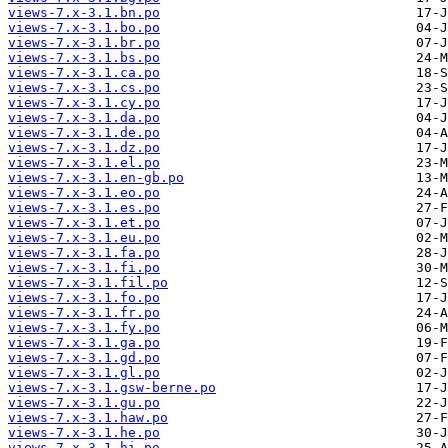
views-7.x-3.1.bn.po
views-7.x-3.1.bo.po
views-7.x-3.1.br.po
views-7.x-3.1.bs.po
views-7.x-3.1.ca.po
views-7.x-3.1.cs.po
views-7.x-3.1.cy.po
views-7.x-3.1.da.po
views-7.x-3.1.de.po
views-7.x-3.1.dz.po
views-7.x-3.1.el.po
views-7.x-3.1.en-gb.po
views-7.x-3.1.eo.po
views-7.x-3.1.es.po
views-7.x-3.1.et.po
views-7.x-3.1.eu.po
views-7.x-3.1.fa.po
views-7.x-3.1.fi.po
views-7.x-3.1.fil.po
views-7.x-3.1.fo.po
views-7.x-3.1.fr.po
views-7.x-3.1.fy.po
views-7.x-3.1.ga.po
views-7.x-3.1.gd.po
views-7.x-3.1.gl.po
views-7.x-3.1.gsw-berne.po
views-7.x-3.1.gu.po
views-7.x-3.1.haw.po
views-7.x-3.1.he.po
views-7.x-3.1.hi.po