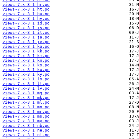
views-7.x-3.1.hr.po
views-7.x-3.1.ht.po
views-7.x-3.1.hu.po
views-7.x-3.1.hy.po
views-7.x-3.1.id.po
views-7.x-3.1.is.po
views-7.x-3.1.it.po
views-7.x-3.1.ja.po
views-7.x-3.1.jv.po
views-7.x-3.1.ka.po
views-7.x-3.1.kk.po
views-7.x-3.1.km.po
views-7.x-3.1.kn.po
views-7.x-3.1.ko.po
views-7.x-3.1.ku.po
views-7.x-3.1.ky.po
views-7.x-3.1.lo.po
views-7.x-3.1.lt.po
views-7.x-3.1.lv.po
views-7.x-3.1.mg.po
views-7.x-3.1.mk.po
views-7.x-3.1.ml.po
views-7.x-3.1.mn.po
views-7.x-3.1.mr.po
views-7.x-3.1.ms.po
views-7.x-3.1.my.po
views-7.x-3.1.nb.po
views-7.x-3.1.ne.po
views-7.x-3.1.nl.po