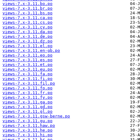
views-7.x-3.11.bo.po
views-7.x-3.11.br.po
views-7.x-3.11.bs.po
views-7.x-3.11.ca.po
views-7.x-3.11.cs.po
views-7.x-3.11.cy.po
views-7.x-3.11.da.po
views-7.x-3.11.de.po
views-7.x-3.11.dz.po
views-7.x-3.11.el.po
views-7.x-3.11.en-gb.po
views-7.x-3.11.eo.po
views-7.x-3.11.es.po
views-7.x-3.11.et.po
views-7.x-3.11.eu.po
views-7.x-3.11.fa.po
views-7.x-3.11.fi.po
views-7.x-3.11.fil.po
views-7.x-3.11.fo.po
views-7.x-3.11.fr.po
views-7.x-3.11.fy.po
views-7.x-3.11.ga.po
views-7.x-3.11.gd.po
views-7.x-3.11.gl.po
views-7.x-3.11.gsw-berne.po
views-7.x-3.11.gu.po
views-7.x-3.11.haw.po
views-7.x-3.11.he.po
views-7.x-3.11.hi.po
views-7.x-3.11.hr.po