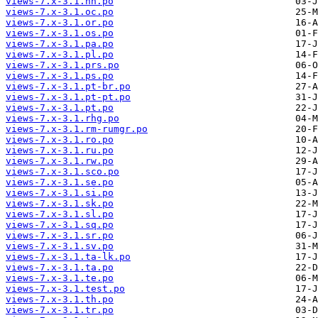
views-7.x-3.1.nn.po
views-7.x-3.1.oc.po
views-7.x-3.1.or.po
views-7.x-3.1.os.po
views-7.x-3.1.pa.po
views-7.x-3.1.pl.po
views-7.x-3.1.prs.po
views-7.x-3.1.ps.po
views-7.x-3.1.pt-br.po
views-7.x-3.1.pt-pt.po
views-7.x-3.1.pt.po
views-7.x-3.1.rhg.po
views-7.x-3.1.rm-rumgr.po
views-7.x-3.1.ro.po
views-7.x-3.1.ru.po
views-7.x-3.1.rw.po
views-7.x-3.1.sco.po
views-7.x-3.1.se.po
views-7.x-3.1.si.po
views-7.x-3.1.sk.po
views-7.x-3.1.sl.po
views-7.x-3.1.sq.po
views-7.x-3.1.sr.po
views-7.x-3.1.sv.po
views-7.x-3.1.ta-lk.po
views-7.x-3.1.ta.po
views-7.x-3.1.te.po
views-7.x-3.1.test.po
views-7.x-3.1.th.po
views-7.x-3.1.tr.po