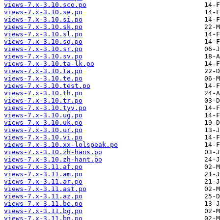
views-7.x-3.10.sco.po
views-7.x-3.10.se.po
views-7.x-3.10.si.po
views-7.x-3.10.sk.po
views-7.x-3.10.sl.po
views-7.x-3.10.sq.po
views-7.x-3.10.sr.po
views-7.x-3.10.sv.po
views-7.x-3.10.ta-lk.po
views-7.x-3.10.ta.po
views-7.x-3.10.te.po
views-7.x-3.10.test.po
views-7.x-3.10.th.po
views-7.x-3.10.tr.po
views-7.x-3.10.tyv.po
views-7.x-3.10.ug.po
views-7.x-3.10.uk.po
views-7.x-3.10.ur.po
views-7.x-3.10.vi.po
views-7.x-3.10.xx-lolspeak.po
views-7.x-3.10.zh-hans.po
views-7.x-3.10.zh-hant.po
views-7.x-3.11.af.po
views-7.x-3.11.am.po
views-7.x-3.11.ar.po
views-7.x-3.11.ast.po
views-7.x-3.11.az.po
views-7.x-3.11.be.po
views-7.x-3.11.bg.po
views-7.x-3.11.bn.po