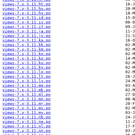
views-7.x-3.11.ht.po
views-7.x-3.11.hu.po
views-7.x-3.11.hy.po
views-7.x-3.11.id.po
views-7.x-3.11.is.po
views-7.x-3.11.it.po
views-7.x-3.11.ja.po
views-7.x-3.11.jv.po
views-7.x-3.11.ka.po
views-7.x-3.11.kk.po
views-7.x-3.11.km.po
views-7.x-3.11.kn.po
views-7.x-3.11.ko.po
views-7.x-3.11.ku.po
views-7.x-3.11.ky.po
views-7.x-3.11.lo.po
views-7.x-3.11.lt.po
views-7.x-3.11.lv.po
views-7.x-3.11.mg.po
views-7.x-3.11.mk.po
views-7.x-3.11.ml.po
views-7.x-3.11.mn.po
views-7.x-3.11.mr.po
views-7.x-3.11.ms.po
views-7.x-3.11.my.po
views-7.x-3.11.nb.po
views-7.x-3.11.ne.po
views-7.x-3.11.nl.po
views-7.x-3.11.nn.po