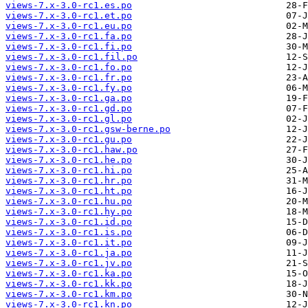
views-7.x-3.0-rc1.es.po
views-7.x-3.0-rc1.et.po
views-7.x-3.0-rc1.eu.po
views-7.x-3.0-rc1.fa.po
views-7.x-3.0-rc1.fi.po
views-7.x-3.0-rc1.fil.po
views-7.x-3.0-rc1.fo.po
views-7.x-3.0-rc1.fr.po
views-7.x-3.0-rc1.fy.po
views-7.x-3.0-rc1.ga.po
views-7.x-3.0-rc1.gd.po
views-7.x-3.0-rc1.gl.po
views-7.x-3.0-rc1.gsw-berne.po
views-7.x-3.0-rc1.gu.po
views-7.x-3.0-rc1.haw.po
views-7.x-3.0-rc1.he.po
views-7.x-3.0-rc1.hi.po
views-7.x-3.0-rc1.hr.po
views-7.x-3.0-rc1.ht.po
views-7.x-3.0-rc1.hu.po
views-7.x-3.0-rc1.hy.po
views-7.x-3.0-rc1.id.po
views-7.x-3.0-rc1.is.po
views-7.x-3.0-rc1.it.po
views-7.x-3.0-rc1.ja.po
views-7.x-3.0-rc1.jv.po
views-7.x-3.0-rc1.ka.po
views-7.x-3.0-rc1.kk.po
views-7.x-3.0-rc1.km.po
views-7.x-3.0-rc1.kn.po