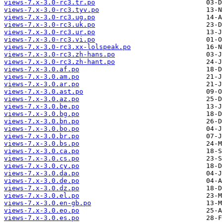
views-7.x-3.0-rc3.tr.po
views-7.x-3.0-rc3.tyv.po
views-7.x-3.0-rc3.ug.po
views-7.x-3.0-rc3.uk.po
views-7.x-3.0-rc3.ur.po
views-7.x-3.0-rc3.vi.po
views-7.x-3.0-rc3.xx-lolspeak.po
views-7.x-3.0-rc3.zh-hans.po
views-7.x-3.0-rc3.zh-hant.po
views-7.x-3.0.af.po
views-7.x-3.0.am.po
views-7.x-3.0.ar.po
views-7.x-3.0.ast.po
views-7.x-3.0.az.po
views-7.x-3.0.be.po
views-7.x-3.0.bg.po
views-7.x-3.0.bn.po
views-7.x-3.0.bo.po
views-7.x-3.0.br.po
views-7.x-3.0.bs.po
views-7.x-3.0.ca.po
views-7.x-3.0.cs.po
views-7.x-3.0.cy.po
views-7.x-3.0.da.po
views-7.x-3.0.de.po
views-7.x-3.0.dz.po
views-7.x-3.0.el.po
views-7.x-3.0.en-gb.po
views-7.x-3.0.eo.po
views-7.x-3.0.es.po