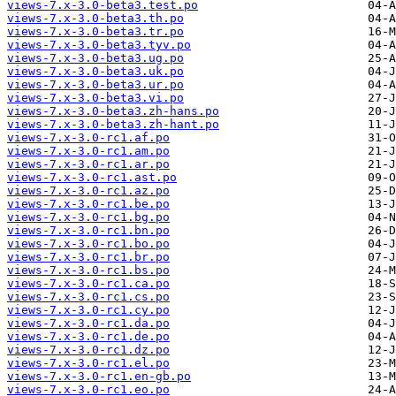
views-7.x-3.0-beta3.test.po
views-7.x-3.0-beta3.th.po
views-7.x-3.0-beta3.tr.po
views-7.x-3.0-beta3.tyv.po
views-7.x-3.0-beta3.ug.po
views-7.x-3.0-beta3.uk.po
views-7.x-3.0-beta3.ur.po
views-7.x-3.0-beta3.vi.po
views-7.x-3.0-beta3.zh-hans.po
views-7.x-3.0-beta3.zh-hant.po
views-7.x-3.0-rc1.af.po
views-7.x-3.0-rc1.am.po
views-7.x-3.0-rc1.ar.po
views-7.x-3.0-rc1.ast.po
views-7.x-3.0-rc1.az.po
views-7.x-3.0-rc1.be.po
views-7.x-3.0-rc1.bg.po
views-7.x-3.0-rc1.bn.po
views-7.x-3.0-rc1.bo.po
views-7.x-3.0-rc1.br.po
views-7.x-3.0-rc1.bs.po
views-7.x-3.0-rc1.ca.po
views-7.x-3.0-rc1.cs.po
views-7.x-3.0-rc1.cy.po
views-7.x-3.0-rc1.da.po
views-7.x-3.0-rc1.de.po
views-7.x-3.0-rc1.dz.po
views-7.x-3.0-rc1.el.po
views-7.x-3.0-rc1.en-gb.po
views-7.x-3.0-rc1.eo.po