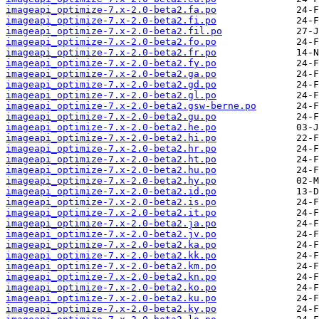
imageapi_optimize-7.x-2.0-beta2.fa.po
imageapi_optimize-7.x-2.0-beta2.fi.po
imageapi_optimize-7.x-2.0-beta2.fil.po
imageapi_optimize-7.x-2.0-beta2.fo.po
imageapi_optimize-7.x-2.0-beta2.fr.po
imageapi_optimize-7.x-2.0-beta2.fy.po
imageapi_optimize-7.x-2.0-beta2.ga.po
imageapi_optimize-7.x-2.0-beta2.gd.po
imageapi_optimize-7.x-2.0-beta2.gl.po
imageapi_optimize-7.x-2.0-beta2.gsw-berne.po
imageapi_optimize-7.x-2.0-beta2.gu.po
imageapi_optimize-7.x-2.0-beta2.he.po
imageapi_optimize-7.x-2.0-beta2.hi.po
imageapi_optimize-7.x-2.0-beta2.hr.po
imageapi_optimize-7.x-2.0-beta2.ht.po
imageapi_optimize-7.x-2.0-beta2.hu.po
imageapi_optimize-7.x-2.0-beta2.hy.po
imageapi_optimize-7.x-2.0-beta2.id.po
imageapi_optimize-7.x-2.0-beta2.is.po
imageapi_optimize-7.x-2.0-beta2.it.po
imageapi_optimize-7.x-2.0-beta2.ja.po
imageapi_optimize-7.x-2.0-beta2.jv.po
imageapi_optimize-7.x-2.0-beta2.ka.po
imageapi_optimize-7.x-2.0-beta2.kk.po
imageapi_optimize-7.x-2.0-beta2.km.po
imageapi_optimize-7.x-2.0-beta2.kn.po
imageapi_optimize-7.x-2.0-beta2.ko.po
imageapi_optimize-7.x-2.0-beta2.ku.po
imageapi_optimize-7.x-2.0-beta2.ky.po