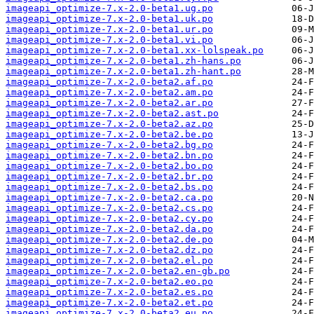
imageapi_optimize-7.x-2.0-beta1.ug.po
imageapi_optimize-7.x-2.0-beta1.uk.po
imageapi_optimize-7.x-2.0-beta1.ur.po
imageapi_optimize-7.x-2.0-beta1.vi.po
imageapi_optimize-7.x-2.0-beta1.xx-lolspeak.po
imageapi_optimize-7.x-2.0-beta1.zh-hans.po
imageapi_optimize-7.x-2.0-beta1.zh-hant.po
imageapi_optimize-7.x-2.0-beta2.af.po
imageapi_optimize-7.x-2.0-beta2.am.po
imageapi_optimize-7.x-2.0-beta2.ar.po
imageapi_optimize-7.x-2.0-beta2.ast.po
imageapi_optimize-7.x-2.0-beta2.az.po
imageapi_optimize-7.x-2.0-beta2.be.po
imageapi_optimize-7.x-2.0-beta2.bg.po
imageapi_optimize-7.x-2.0-beta2.bn.po
imageapi_optimize-7.x-2.0-beta2.bo.po
imageapi_optimize-7.x-2.0-beta2.br.po
imageapi_optimize-7.x-2.0-beta2.bs.po
imageapi_optimize-7.x-2.0-beta2.ca.po
imageapi_optimize-7.x-2.0-beta2.cs.po
imageapi_optimize-7.x-2.0-beta2.cy.po
imageapi_optimize-7.x-2.0-beta2.da.po
imageapi_optimize-7.x-2.0-beta2.de.po
imageapi_optimize-7.x-2.0-beta2.dz.po
imageapi_optimize-7.x-2.0-beta2.el.po
imageapi_optimize-7.x-2.0-beta2.en-gb.po
imageapi_optimize-7.x-2.0-beta2.eo.po
imageapi_optimize-7.x-2.0-beta2.es.po
imageapi_optimize-7.x-2.0-beta2.et.po
imageapi_optimize-7.x-2.0-beta2.eu.po