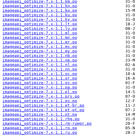
imageapi_optimize-7.x-1.1.km.po
imageapi_optimize-7.x-1.1.kn.po
imageapi_optimize-7.x-1.1.ko.po
imageapi_optimize-7.x-1.1.ku.po
imageapi_optimize-7.x-1.1.ky.po
imageapi_optimize-7.x-1.1.lt.po
imageapi_optimize-7.x-1.1.lv.po
imageapi_optimize-7.x-1.1.ml.po
imageapi_optimize-7.x-1.1.mn.po
imageapi_optimize-7.x-1.1.mr.po
imageapi_optimize-7.x-1.1.ms.po
imageapi_optimize-7.x-1.1.my.po
imageapi_optimize-7.x-1.1.nb.po
imageapi_optimize-7.x-1.1.ne.po
imageapi_optimize-7.x-1.1.nl.po
imageapi_optimize-7.x-1.1.nn.po
imageapi_optimize-7.x-1.1.oc.po
imageapi_optimize-7.x-1.1.or.po
imageapi_optimize-7.x-1.1.os.po
imageapi_optimize-7.x-1.1.pa.po
imageapi_optimize-7.x-1.1.pl.po
imageapi_optimize-7.x-1.1.prs.po
imageapi_optimize-7.x-1.1.ps.po
imageapi_optimize-7.x-1.1.pt-br.po
imageapi_optimize-7.x-1.1.pt-pt.po
imageapi_optimize-7.x-1.1.pt.po
imageapi_optimize-7.x-1.1.rhg.po
imageapi_optimize-7.x-1.1.rm-rumgr.po
imageapi_optimize-7.x-1.1.ro.po
imageapi_optimize-7.x-1.1.ru.po