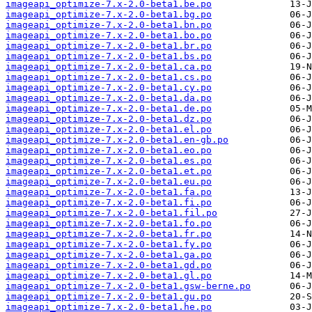
imageapi_optimize-7.x-2.0-beta1.be.po
imageapi_optimize-7.x-2.0-beta1.bg.po
imageapi_optimize-7.x-2.0-beta1.bn.po
imageapi_optimize-7.x-2.0-beta1.bo.po
imageapi_optimize-7.x-2.0-beta1.br.po
imageapi_optimize-7.x-2.0-beta1.bs.po
imageapi_optimize-7.x-2.0-beta1.ca.po
imageapi_optimize-7.x-2.0-beta1.cs.po
imageapi_optimize-7.x-2.0-beta1.cy.po
imageapi_optimize-7.x-2.0-beta1.da.po
imageapi_optimize-7.x-2.0-beta1.de.po
imageapi_optimize-7.x-2.0-beta1.dz.po
imageapi_optimize-7.x-2.0-beta1.el.po
imageapi_optimize-7.x-2.0-beta1.en-gb.po
imageapi_optimize-7.x-2.0-beta1.eo.po
imageapi_optimize-7.x-2.0-beta1.es.po
imageapi_optimize-7.x-2.0-beta1.et.po
imageapi_optimize-7.x-2.0-beta1.eu.po
imageapi_optimize-7.x-2.0-beta1.fa.po
imageapi_optimize-7.x-2.0-beta1.fi.po
imageapi_optimize-7.x-2.0-beta1.fil.po
imageapi_optimize-7.x-2.0-beta1.fo.po
imageapi_optimize-7.x-2.0-beta1.fr.po
imageapi_optimize-7.x-2.0-beta1.fy.po
imageapi_optimize-7.x-2.0-beta1.ga.po
imageapi_optimize-7.x-2.0-beta1.gd.po
imageapi_optimize-7.x-2.0-beta1.gl.po
imageapi_optimize-7.x-2.0-beta1.gsw-berne.po
imageapi_optimize-7.x-2.0-beta1.gu.po
imageapi_optimize-7.x-2.0-beta1.he.po