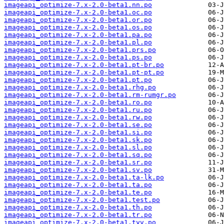
imageapi_optimize-7.x-2.0-beta1.nn.po
imageapi_optimize-7.x-2.0-beta1.oc.po
imageapi_optimize-7.x-2.0-beta1.or.po
imageapi_optimize-7.x-2.0-beta1.os.po
imageapi_optimize-7.x-2.0-beta1.pa.po
imageapi_optimize-7.x-2.0-beta1.pl.po
imageapi_optimize-7.x-2.0-beta1.prs.po
imageapi_optimize-7.x-2.0-beta1.ps.po
imageapi_optimize-7.x-2.0-beta1.pt-br.po
imageapi_optimize-7.x-2.0-beta1.pt-pt.po
imageapi_optimize-7.x-2.0-beta1.pt.po
imageapi_optimize-7.x-2.0-beta1.rhg.po
imageapi_optimize-7.x-2.0-beta1.rm-rumgr.po
imageapi_optimize-7.x-2.0-beta1.ro.po
imageapi_optimize-7.x-2.0-beta1.ru.po
imageapi_optimize-7.x-2.0-beta1.rw.po
imageapi_optimize-7.x-2.0-beta1.se.po
imageapi_optimize-7.x-2.0-beta1.si.po
imageapi_optimize-7.x-2.0-beta1.sk.po
imageapi_optimize-7.x-2.0-beta1.sl.po
imageapi_optimize-7.x-2.0-beta1.sq.po
imageapi_optimize-7.x-2.0-beta1.sr.po
imageapi_optimize-7.x-2.0-beta1.sv.po
imageapi_optimize-7.x-2.0-beta1.ta-lk.po
imageapi_optimize-7.x-2.0-beta1.ta.po
imageapi_optimize-7.x-2.0-beta1.te.po
imageapi_optimize-7.x-2.0-beta1.test.po
imageapi_optimize-7.x-2.0-beta1.th.po
imageapi_optimize-7.x-2.0-beta1.tr.po
imageapi_optimize-7.x-2.0-beta1.tyv.po