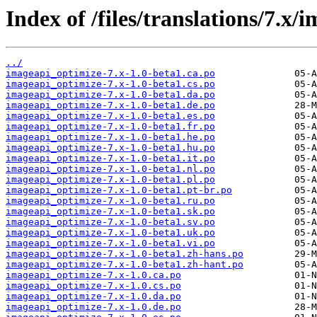
Index of /files/translations/7.x
../
imageapi_optimize-7.x-1.0-beta1.ca.po
imageapi_optimize-7.x-1.0-beta1.cs.po
imageapi_optimize-7.x-1.0-beta1.da.po
imageapi_optimize-7.x-1.0-beta1.de.po
imageapi_optimize-7.x-1.0-beta1.es.po
imageapi_optimize-7.x-1.0-beta1.fr.po
imageapi_optimize-7.x-1.0-beta1.he.po
imageapi_optimize-7.x-1.0-beta1.hu.po
imageapi_optimize-7.x-1.0-beta1.it.po
imageapi_optimize-7.x-1.0-beta1.nl.po
imageapi_optimize-7.x-1.0-beta1.pl.po
imageapi_optimize-7.x-1.0-beta1.pt-br.po
imageapi_optimize-7.x-1.0-beta1.ru.po
imageapi_optimize-7.x-1.0-beta1.sk.po
imageapi_optimize-7.x-1.0-beta1.sv.po
imageapi_optimize-7.x-1.0-beta1.uk.po
imageapi_optimize-7.x-1.0-beta1.vi.po
imageapi_optimize-7.x-1.0-beta1.zh-hans.po
imageapi_optimize-7.x-1.0-beta1.zh-hant.po
imageapi_optimize-7.x-1.0.ca.po
imageapi_optimize-7.x-1.0.cs.po
imageapi_optimize-7.x-1.0.da.po
imageapi_optimize-7.x-1.0.de.po