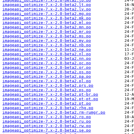
imageapi_optimize-7.x-2.0-beta2.lo.po
imageapi_optimize-7.x-2.0-beta2.lt.po
imageapi_optimize-7.x-2.0-beta2.lv.po
imageapi_optimize-7.x-2.0-beta2.mg.po
imageapi_optimize-7.x-2.0-beta2.mk.po
imageapi_optimize-7.x-2.0-beta2.ml.po
imageapi_optimize-7.x-2.0-beta2.mn.po
imageapi_optimize-7.x-2.0-beta2.mr.po
imageapi_optimize-7.x-2.0-beta2.ms.po
imageapi_optimize-7.x-2.0-beta2.my.po
imageapi_optimize-7.x-2.0-beta2.nb.po
imageapi_optimize-7.x-2.0-beta2.ne.po
imageapi_optimize-7.x-2.0-beta2.nl.po
imageapi_optimize-7.x-2.0-beta2.nn.po
imageapi_optimize-7.x-2.0-beta2.oc.po
imageapi_optimize-7.x-2.0-beta2.or.po
imageapi_optimize-7.x-2.0-beta2.os.po
imageapi_optimize-7.x-2.0-beta2.pa.po
imageapi_optimize-7.x-2.0-beta2.pl.po
imageapi_optimize-7.x-2.0-beta2.prs.po
imageapi_optimize-7.x-2.0-beta2.ps.po
imageapi_optimize-7.x-2.0-beta2.pt-br.po
imageapi_optimize-7.x-2.0-beta2.pt-pt.po
imageapi_optimize-7.x-2.0-beta2.pt.po
imageapi_optimize-7.x-2.0-beta2.rhg.po
imageapi_optimize-7.x-2.0-beta2.rm-rumgr.po
imageapi_optimize-7.x-2.0-beta2.ro.po
imageapi_optimize-7.x-2.0-beta2.ru.po
imageapi_optimize-7.x-2.0-beta2.rw.po
imageapi_optimize-7.x-2.0-beta2.se.po