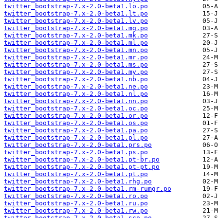
twitter_bootstrap-7.x-2.0-beta1.lo.po
twitter_bootstrap-7.x-2.0-beta1.lt.po
twitter_bootstrap-7.x-2.0-beta1.lv.po
twitter_bootstrap-7.x-2.0-beta1.mg.po
twitter_bootstrap-7.x-2.0-beta1.mk.po
twitter_bootstrap-7.x-2.0-beta1.ml.po
twitter_bootstrap-7.x-2.0-beta1.mn.po
twitter_bootstrap-7.x-2.0-beta1.mr.po
twitter_bootstrap-7.x-2.0-beta1.ms.po
twitter_bootstrap-7.x-2.0-beta1.my.po
twitter_bootstrap-7.x-2.0-beta1.nb.po
twitter_bootstrap-7.x-2.0-beta1.ne.po
twitter_bootstrap-7.x-2.0-beta1.nl.po
twitter_bootstrap-7.x-2.0-beta1.nn.po
twitter_bootstrap-7.x-2.0-beta1.oc.po
twitter_bootstrap-7.x-2.0-beta1.or.po
twitter_bootstrap-7.x-2.0-beta1.os.po
twitter_bootstrap-7.x-2.0-beta1.pa.po
twitter_bootstrap-7.x-2.0-beta1.pl.po
twitter_bootstrap-7.x-2.0-beta1.prs.po
twitter_bootstrap-7.x-2.0-beta1.ps.po
twitter_bootstrap-7.x-2.0-beta1.pt-br.po
twitter_bootstrap-7.x-2.0-beta1.pt-pt.po
twitter_bootstrap-7.x-2.0-beta1.pt.po
twitter_bootstrap-7.x-2.0-beta1.rhg.po
twitter_bootstrap-7.x-2.0-beta1.rm-rumgr.po
twitter_bootstrap-7.x-2.0-beta1.ro.po
twitter_bootstrap-7.x-2.0-beta1.ru.po
twitter_bootstrap-7.x-2.0-beta1.rw.po
twitter_bootstrap-7.x-2.0-beta1.sco.po