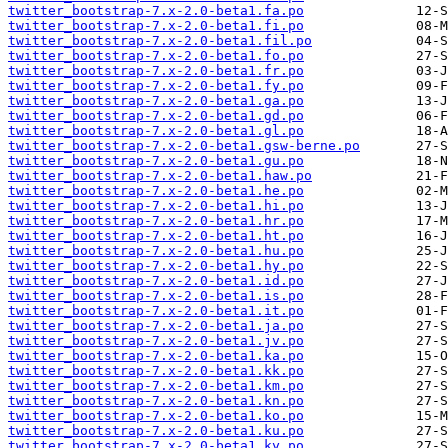
twitter_bootstrap-7.x-2.0-beta1.fa.po
twitter_bootstrap-7.x-2.0-beta1.fi.po
twitter_bootstrap-7.x-2.0-beta1.fil.po
twitter_bootstrap-7.x-2.0-beta1.fo.po
twitter_bootstrap-7.x-2.0-beta1.fr.po
twitter_bootstrap-7.x-2.0-beta1.fy.po
twitter_bootstrap-7.x-2.0-beta1.ga.po
twitter_bootstrap-7.x-2.0-beta1.gd.po
twitter_bootstrap-7.x-2.0-beta1.gl.po
twitter_bootstrap-7.x-2.0-beta1.gsw-berne.po
twitter_bootstrap-7.x-2.0-beta1.gu.po
twitter_bootstrap-7.x-2.0-beta1.haw.po
twitter_bootstrap-7.x-2.0-beta1.he.po
twitter_bootstrap-7.x-2.0-beta1.hi.po
twitter_bootstrap-7.x-2.0-beta1.hr.po
twitter_bootstrap-7.x-2.0-beta1.ht.po
twitter_bootstrap-7.x-2.0-beta1.hu.po
twitter_bootstrap-7.x-2.0-beta1.hy.po
twitter_bootstrap-7.x-2.0-beta1.id.po
twitter_bootstrap-7.x-2.0-beta1.is.po
twitter_bootstrap-7.x-2.0-beta1.it.po
twitter_bootstrap-7.x-2.0-beta1.ja.po
twitter_bootstrap-7.x-2.0-beta1.jv.po
twitter_bootstrap-7.x-2.0-beta1.ka.po
twitter_bootstrap-7.x-2.0-beta1.kk.po
twitter_bootstrap-7.x-2.0-beta1.km.po
twitter_bootstrap-7.x-2.0-beta1.kn.po
twitter_bootstrap-7.x-2.0-beta1.ko.po
twitter_bootstrap-7.x-2.0-beta1.ku.po
twitter_bootstrap-7.x-2.0-beta1.ky.po