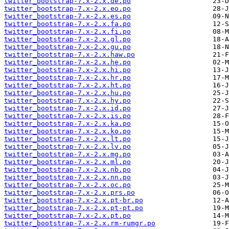
twitter_bootstrap-7.x-2.x.de.po
twitter_bootstrap-7.x-2.x.eo.po
twitter_bootstrap-7.x-2.x.es.po
twitter_bootstrap-7.x-2.x.fa.po
twitter_bootstrap-7.x-2.x.fi.po
twitter_bootstrap-7.x-2.x.gl.po
twitter_bootstrap-7.x-2.x.gu.po
twitter_bootstrap-7.x-2.x.haw.po
twitter_bootstrap-7.x-2.x.he.po
twitter_bootstrap-7.x-2.x.hi.po
twitter_bootstrap-7.x-2.x.hr.po
twitter_bootstrap-7.x-2.x.ht.po
twitter_bootstrap-7.x-2.x.hu.po
twitter_bootstrap-7.x-2.x.hy.po
twitter_bootstrap-7.x-2.x.id.po
twitter_bootstrap-7.x-2.x.is.po
twitter_bootstrap-7.x-2.x.ka.po
twitter_bootstrap-7.x-2.x.ko.po
twitter_bootstrap-7.x-2.x.lt.po
twitter_bootstrap-7.x-2.x.lv.po
twitter_bootstrap-7.x-2.x.mg.po
twitter_bootstrap-7.x-2.x.ml.po
twitter_bootstrap-7.x-2.x.nb.po
twitter_bootstrap-7.x-2.x.nn.po
twitter_bootstrap-7.x-2.x.oc.po
twitter_bootstrap-7.x-2.x.prs.po
twitter_bootstrap-7.x-2.x.pt-br.po
twitter_bootstrap-7.x-2.x.pt-pt.po
twitter_bootstrap-7.x-2.x.pt.po
twitter_bootstrap-7.x-2.x.rm-rumgr.po