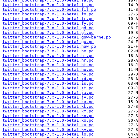
twitter_bootstrap-7.x-1.0-beta1.fa.po
twitter_bootstrap-7.x-1.0-beta1.fi.po
twitter_bootstrap-7.x-1.0-beta1.fil.po
twitter_bootstrap-7.x-1.0-beta1.fo.po
twitter_bootstrap-7.x-1.0-beta1.fr.po
twitter_bootstrap-7.x-1.0-beta1.fy.po
twitter_bootstrap-7.x-1.0-beta1.gd.po
twitter_bootstrap-7.x-1.0-beta1.gl.po
twitter_bootstrap-7.x-1.0-beta1.gsw-berne.po
twitter_bootstrap-7.x-1.0-beta1.gu.po
twitter_bootstrap-7.x-1.0-beta1.haw.po
twitter_bootstrap-7.x-1.0-beta1.he.po
twitter_bootstrap-7.x-1.0-beta1.hi.po
twitter_bootstrap-7.x-1.0-beta1.hr.po
twitter_bootstrap-7.x-1.0-beta1.ht.po
twitter_bootstrap-7.x-1.0-beta1.hu.po
twitter_bootstrap-7.x-1.0-beta1.hy.po
twitter_bootstrap-7.x-1.0-beta1.id.po
twitter_bootstrap-7.x-1.0-beta1.is.po
twitter_bootstrap-7.x-1.0-beta1.it.po
twitter_bootstrap-7.x-1.0-beta1.ja.po
twitter_bootstrap-7.x-1.0-beta1.jv.po
twitter_bootstrap-7.x-1.0-beta1.ka.po
twitter_bootstrap-7.x-1.0-beta1.kk.po
twitter_bootstrap-7.x-1.0-beta1.km.po
twitter_bootstrap-7.x-1.0-beta1.kn.po
twitter_bootstrap-7.x-1.0-beta1.ko.po
twitter_bootstrap-7.x-1.0-beta1.ku.po
twitter_bootstrap-7.x-1.0-beta1.ky.po
twitter_bootstrap-7.x-1.0-beta1.lo.po