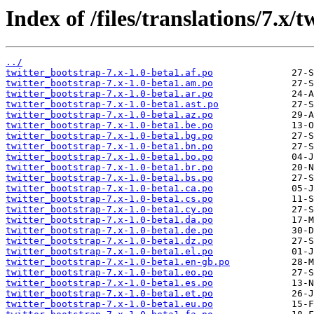
Index of /files/translations/7.x/
../
twitter_bootstrap-7.x-1.0-beta1.af.po
twitter_bootstrap-7.x-1.0-beta1.am.po
twitter_bootstrap-7.x-1.0-beta1.ar.po
twitter_bootstrap-7.x-1.0-beta1.ast.po
twitter_bootstrap-7.x-1.0-beta1.az.po
twitter_bootstrap-7.x-1.0-beta1.be.po
twitter_bootstrap-7.x-1.0-beta1.bg.po
twitter_bootstrap-7.x-1.0-beta1.bn.po
twitter_bootstrap-7.x-1.0-beta1.bo.po
twitter_bootstrap-7.x-1.0-beta1.br.po
twitter_bootstrap-7.x-1.0-beta1.bs.po
twitter_bootstrap-7.x-1.0-beta1.ca.po
twitter_bootstrap-7.x-1.0-beta1.cs.po
twitter_bootstrap-7.x-1.0-beta1.cy.po
twitter_bootstrap-7.x-1.0-beta1.da.po
twitter_bootstrap-7.x-1.0-beta1.de.po
twitter_bootstrap-7.x-1.0-beta1.dz.po
twitter_bootstrap-7.x-1.0-beta1.el.po
twitter_bootstrap-7.x-1.0-beta1.en-gb.po
twitter_bootstrap-7.x-1.0-beta1.eo.po
twitter_bootstrap-7.x-1.0-beta1.es.po
twitter_bootstrap-7.x-1.0-beta1.et.po
twitter_bootstrap-7.x-1.0-beta1.eu.po